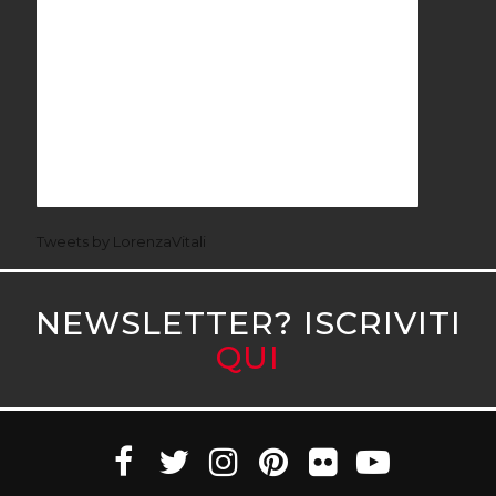
Tweets by LorenzaVitali
NEWSLETTER? ISCRIVITI
QUI