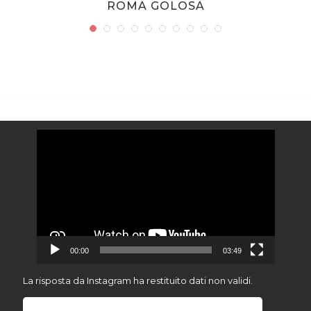
.
ROMA GOLOSA
Video
Player
00:00
03:49
La risposta da Instagram ha restituito dati non validi.