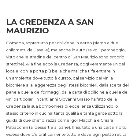
LA CREDENZA A SAN
MAURIZIO
Comoda, soprattutto per chi viene in aereo (siamo a due
chilometri da Caselle), ma anche in auto (salvo il parcheggio,
visto che le stradine del centro di San Maurizio sono proprio
strettine). Alla fine ecco la Credenza, oggi veramente un bel
locale, con la porta più bella che mai che ti fa entrare in
un ambiente dove tutto è curato, dal servizio dei vini a
bicchiere alla leggerezza degli stessi bicchieri, dalla scelta del
pane a quella dei formaggi, dalla carta di bollicine a quella dei
vini particolari. In tanti anni Giovanni Grasso ha fatto della
Credenza la sua bomboniera di eccellenza utilizzando lo
stesso criterio in cucina: tanta qualità e tanta gente sotto la
guida di due chef di razza come Igor Macchia e Chiara
Patracchini (ai dessert e al pane). Il risultato è una carta molto
estesa dove c’è praticamente tutto e dove ogni piatto recita