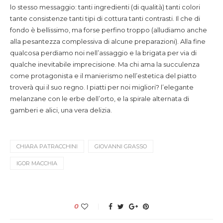
lo stesso messaggio: tanti ingredienti (di qualità) tanti colori
tante consistenze tanti tipi di cottura tanti contrasti. Il che di
fondo è bellissimo, ma forse perfino troppo (alludiamo anche
alla pesantezza complessiva di alcune preparazioni). Alla fine
qualcosa perdiamo noi nell’assaggio e la brigata per via di
qualche inevitabile imprecisione. Ma chi ama la succulenza
come protagonista e il manierismo nell’estetica del piatto
troverà qui il suo regno. I piatti per noi migliori? l’elegante
melanzane con le erbe dell’orto, e la spirale alternata di
gamberi e alici, una vera delizia.
CHIARA PATRACCHINI
GIOVANNI GRASSO
IGOR MACCHIA
0