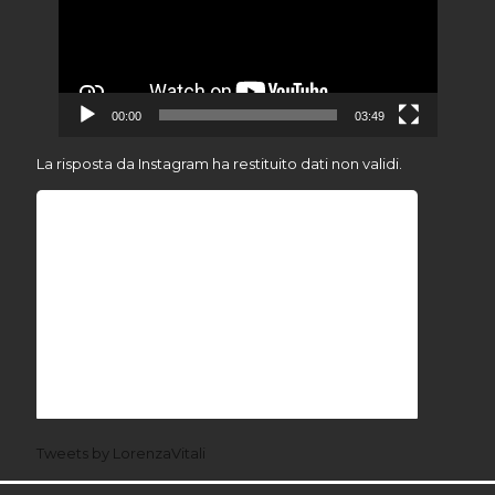
00:00
03:49
La risposta da Instagram ha restituito dati non validi.
Tweets by LorenzaVitali