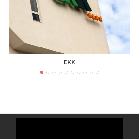
EKK
Video
Player