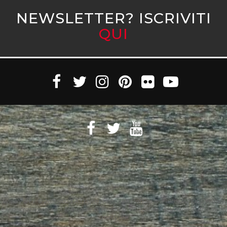
NEWSLETTER? ISCRIVITI
QUI
Witaly S.r.l. © 2011-2023 All rights reserved Partita Iva 10890471005 Witaly
è registrata presso il Tribunale di Roma n. 95/2011 del 4/4/2011 – Tutti i diritti
riservati