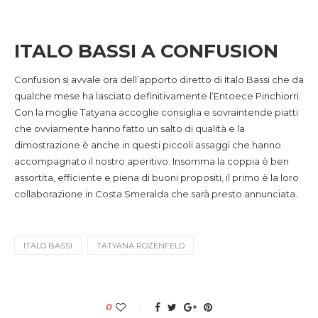
ITALO BASSI A CONFUSION
Confusion si avvale ora dell’apporto diretto di Italo Bassi che da
qualche mese ha lasciato definitivamente l’Entoece Pinchiorri.
Con la moglie Tatyana accoglie consiglia e sovraintende piatti
che ovviamente hanno fatto un salto di qualità e la
dimostrazione è anche in questi piccoli assaggi che hanno
accompagnato il nostro aperitivo. Insomma la coppia è ben
assortita, efficiente e piena di buoni propositi, il primo è la loro
collaborazione in Costa Smeralda che sarà presto annunciata.
ITALO BASSI
TATYANA ROZENFELD
0