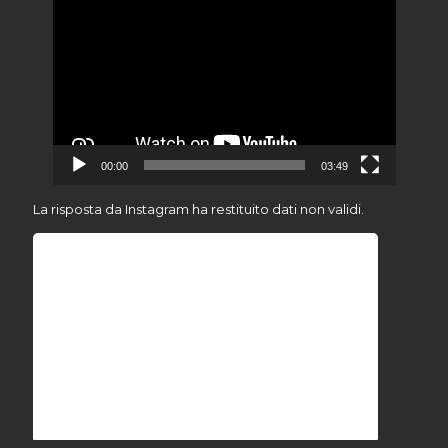
Video
Player
00:00
03:49
La risposta da Instagram ha restituito dati non validi.