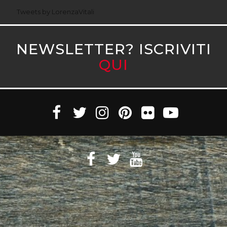
Tweets by LorenzaVitali
NEWSLETTER? ISCRIVITI
QUI