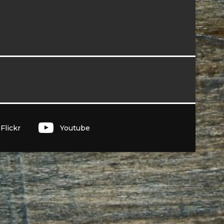
I
Flickr
Youtube