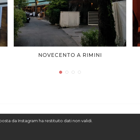
NOVECENTO A RIMINI
sposta da Instagram ha restituito dati non validi.