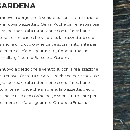
GARDENA
 nuovo albergo che è venuto su con la realizzazione
lla nuova piazzetta di Selva. Poche camere spaziose
grande spazio alla ristorazione con un’area bar e
storante semplice che si apre sulla piazzetta, dietro
è anche un piccolo wine bar, e sopra il ristorante per
 camere e un’area gourmet. Qui opera Emanuela
zzella, già con Lo Basso e al Gardena.
 nuovo albergo che è venuto su con la realizzazione
lla nuova piazzetta di Selva. Poche camere spaziose
grande spazio alla ristorazione con un’area bar e
storante semplice che si apre sulla piazzetta, dietro
è anche un piccolo wine bar, e sopra il ristorante per
 camere e un’area gourmet. Qui opera Emanuela