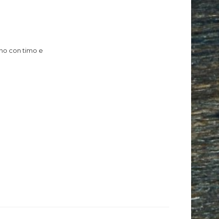
ino con timo e