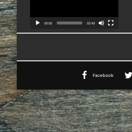
00:00
03:49
Facebook