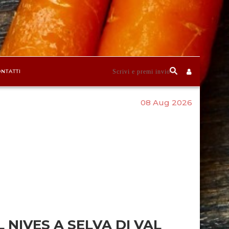
NTATTI
08 Aug 2026
L NIVES A SELVA DI VAL