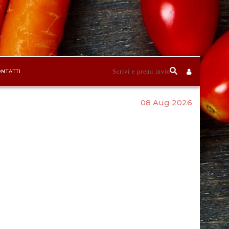
NTATTI
08 Aug 2026