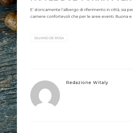
E’ storicamente l’albergo di riferimento in città, sia p
camere confortevoli che per le aree eventi. Buona e 
SILVANO DE ROSA
Redazione Witaly