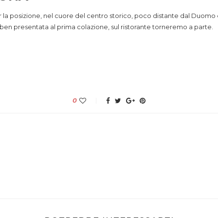
er la posizione, nel cuore del centro storico, poco distante dal Duomo e 
ben presentata al prima colazione, sul ristorante torneremo a parte.
0