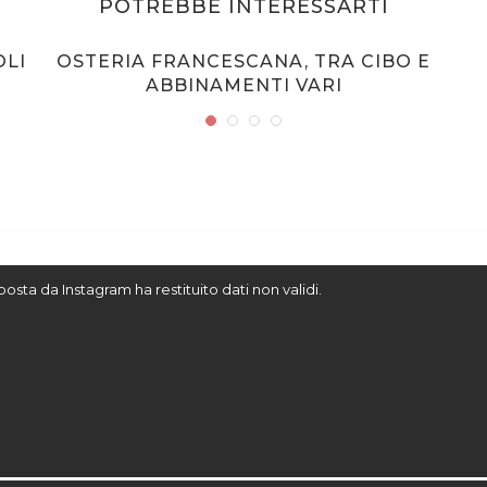
POTREBBE INTERESSARTI
OLI
OSTERIA FRANCESCANA, TRA CIBO E
ABBINAMENTI VARI
sposta da Instagram ha restituito dati non validi.