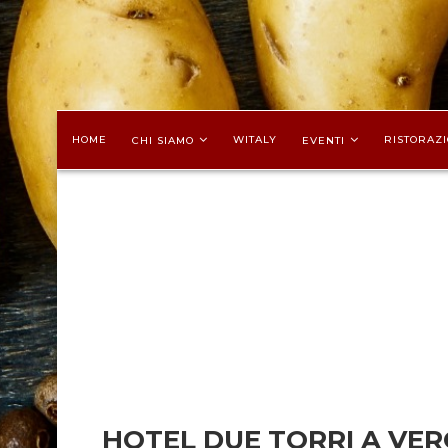
HOME
WITALY
RISTORAZI
CHI SIAMO
EVENTI
HOTEL DUE TORRI A VE