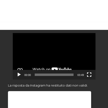
Video
Player
00:00
03:49
La risposta da Instagram ha restituito dati non validi.