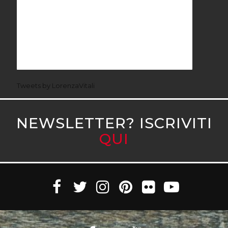
Tweets by LorenzaVitali
NEWSLETTER? ISCRIVITI
QUI