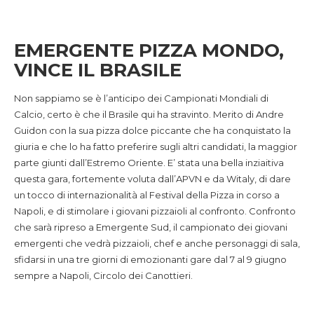
EMERGENTE PIZZA MONDO,
VINCE IL BRASILE
Non sappiamo se è l’anticipo dei Campionati Mondiali di
Calcio, certo è che il Brasile qui ha stravinto. Merito di Andre
Guidon con la sua pizza dolce piccante che ha conquistato la
giuria e che lo ha fatto preferire sugli altri candidati, la maggior
parte giunti dall’Estremo Oriente. E’ stata una bella inziaitiva
questa gara, fortemente voluta dall’APVN e da Witaly, di dare
un tocco di internazionalità al Festival della Pizza in corso a
Napoli, e di stimolare i giovani pizzaioli al confronto. Confronto
che sarà ripreso a Emergente Sud, il campionato dei giovani
emergenti che vedrà pizzaioli, chef e anche personaggi di sala,
sfidarsi in una tre giorni di emozionanti gare dal 7 al 9 giugno
sempre a Napoli, Circolo dei Canottieri.