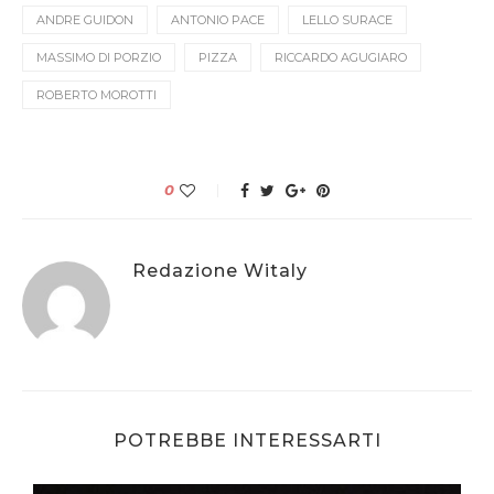
ANDRE GUIDON
ANTONIO PACE
LELLO SURACE
MASSIMO DI PORZIO
PIZZA
RICCARDO AGUGIARO
ROBERTO MOROTTI
0
Redazione Witaly
POTREBBE INTERESSARTI