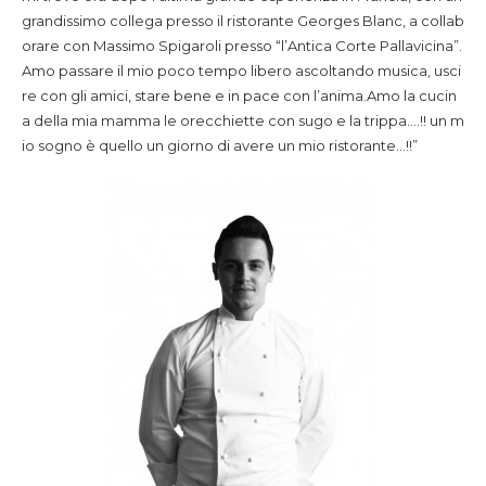
grandissimo collega presso il ristorante Georges Blanc, a collab
orare con Massimo Spigaroli presso “l’Antica Corte Pallavicina”.
Amo passare il mio poco tempo libero ascoltando musica, usci
re con gli amici, stare bene e in pace con l’anima.Amo la cucin
a della mia mamma le orecchiette con sugo e la trippa….!! un m
io sogno è quello un giorno di avere un mio ristorante…!!”