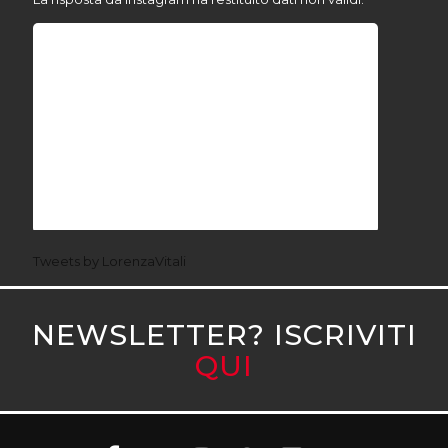
Tweets by LorenzaVitali
NEWSLETTER? ISCRIVITI
QUI