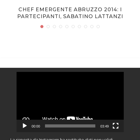
CHEF EMERGENTE ABRUZZO 2014: I
PARTECIPANTI, SABATINO LATTANZI
Video
Player
00:00
03:49
La risposta da Instagram ha restituito dati non validi.