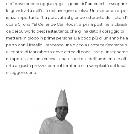
elo” dove ancora oggi aleggia il genio di Paracucchi e scoprire
le grandi virtù dell’olio extravergine di oliva. Una seconda esper
ienza importante l’ha poi avuta al grande ristorante dei fratelli R
oca a Girona: “El Celler de Can Roca”, ai primi posti nella classifi
ca dei 50 world best restautants, che gli ha dato il coraggio di
mettersi in gioco in prima persona. Da poco più di un anno ha a
perto con il fratello Francesco una piccola Enoteca ristorante n
el centro di Marzabotto dove cerca di conciliare gli insegname
nti appresi con una cucina sana, rispettosa dell’ ambiente e off
erta al giusto prezzo, come il territorio e la semplicità del local
e suggeriscono.