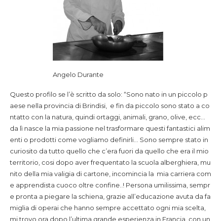
Angelo Durante
Questo profilo se l’è scritto da solo: “Sono nato in un piccolo p
aese nella provincia di Brindisi, e fin da piccolo sono stato a co
ntatto con la natura, quindi ortaggi, animali, grano, olive, ecc…
da lì nasce la mia passione nel trasformare questi fantastici alim
enti o prodotti come vogliamo definirli… Sono sempre stato in
curiosito da tutto quello che c’era fuori da quello che era il mio
territorio, cosi dopo aver frequentato la scuola alberghiera, mu
nito della mia valigia di cartone, incomincia la mia carriera com
e apprendista cuoco oltre confine..! Persona umilissima, sempr
e pronta a piegare la schiena, grazie all’educazione avuta da fa
miglia di operai che hanno sempre accettato ogni mia scelta,
mi trovo ora dopo l’ultima grande esperienza in Francia, con un