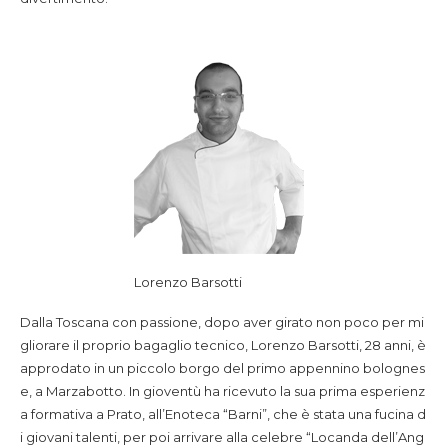
Lorenzo Barsotti
Dalla Toscana con passione, dopo aver girato non poco per mi
gliorare il proprio bagaglio tecnico, Lorenzo Barsotti, 28 anni, è
approdato in un piccolo borgo del primo appennino bolognes
e, a Marzabotto. In gioventù ha ricevuto la sua prima esperienz
a formativa a Prato, all’Enoteca “Barni”, che è stata una fucina d
i giovani talenti, per poi arrivare alla celebre “Locanda dell’Ang