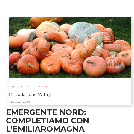
Emergente Chef e Pizza
Di
Redazione Witaly
11 Novembre 2011
EMERGENTE NORD:
COMPLETIAMO CON
L’EMILIAROMAGNA