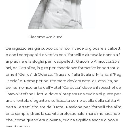
Giacomo Amicucci
Da ragazzo era già cuoco convinto. Invece di giocare a calcett
o con i compagni si divertiva con i fornelli e aiutava la nonna a f
ar piadine e la sfoglia per i cappelletti. Giacomo Amicucci, 25 a
nni, da Cattolica, in giro per esperienze formative importanti c
ome il “Gellius” di Oderzo, “Trussardi” alla Scala di Milano, il “Pag
liaccio” di Roma per poi ritornare dov’era nato, a Cattolica, nel
bellissimo ristorante dell’Hotel “Carducci” dove è il souschef de
l bravo Stefano Ciotti e dove si prepara una cucina di gusto per
una clientela elegante e sofisticata come quella della stilista Al
berta Ferretti, titolare dell’Hotel. Passione per i fornelli che alim
enta sempre di più la sua vita professionale, mai dimenticando
che, come quand’era giovane, cucina significa anche gioco e
divertimento.