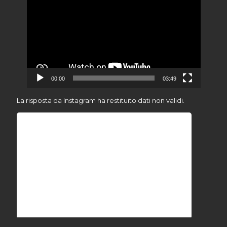
Player
00:00
03:49
La risposta da Instagram ha restituito dati non validi.