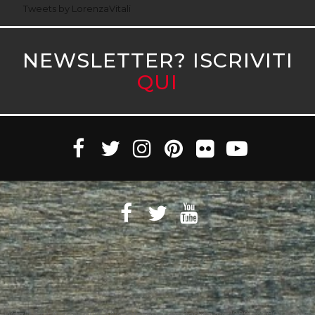
Tweets by LorenzaVitali
NEWSLETTER? ISCRIVITI
QUI
Witaly S.r.l. © 2011-2023 All rights reserved Partita Iva 10890471005 Witaly