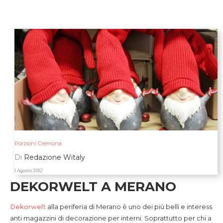
Porzioni Cremona
Di
Redazione Witaly
1 Agosto 2012
DEKORWELT A MERANO
Dekorwelt
alla periferia di Merano è uno dei più belli e interess
anti magazzini di decorazione per interni. Soprattutto per chi a