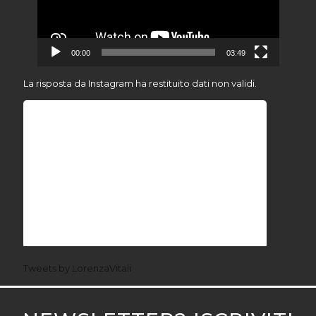
00:00
03:49
La risposta da Instagram ha restituito dati non validi.
Tweets by LorenzaVitali