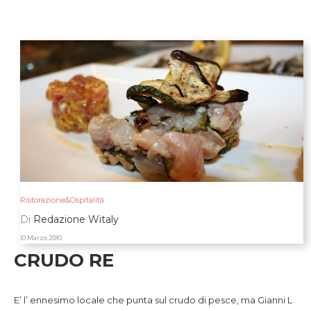
Ristorazione&Ospitalità
Di
Redazione Witaly
10 Marzo 2010
CRUDO RE
E’ l’ ennesimo locale che punta sul crudo di pesce, ma Gianni L