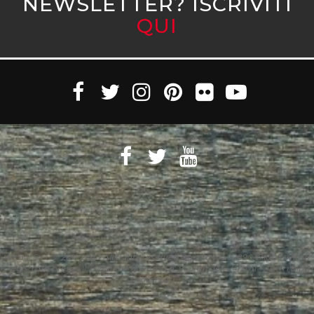
NEWSLETTER? ISCRIVITI
QUI
Witaly S.r.l. © 2011-2023 All rights reserved Partita Iva 10890471005 Witaly
è registrata presso il Tribunale di Roma n. 95/2011 del 4/4/2011 – Tutti i diritti
riservati