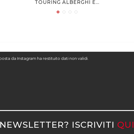
TOURING ALBERGHI E...
sposta da Instagram ha restituito dati non validi.
NEWSLETTER? ISCRIVITI
QU