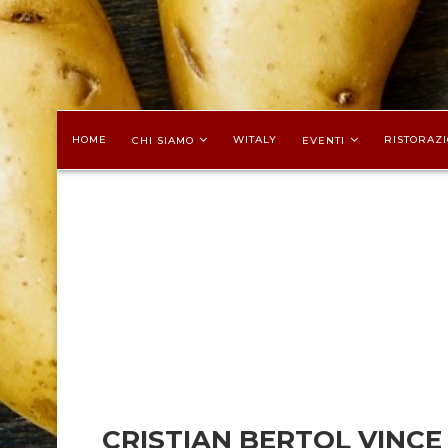
HOME
WITALY
RISTORAZI
CHI SIAMO
EVENTI
CRISTIAN BERTOL VINCE