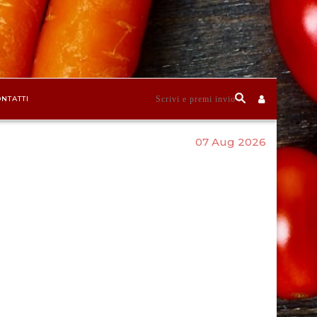
NTATTI
07 Aug 2026