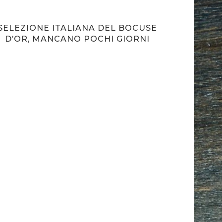
SELEZIONE ITALIANA DEL BOCUSE
M
D’OR, MANCANO POCHI GIORNI
PARTEC