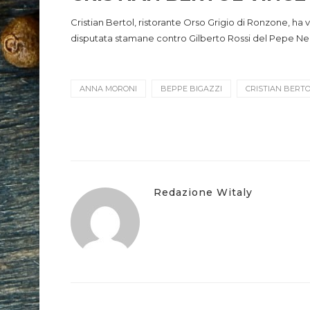
Cristian Bertol, ristorante Orso Grigio di Ronzone, ha v
disputata stamane contro Gilberto Rossi del Pepe Ner
ANNA MORONI
BEPPE BIGAZZI
CRISTIAN BERT
Redazione Witaly