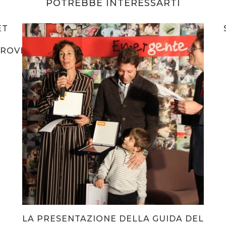
POTREBBE INTERESSARTI
ET
/ROVERETO/2018/04/24/ALTA-
LA PRESENTAZIONE DELLA GUIDA DEL