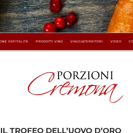
ONE OSPITALITÀ
PRODOTTI VINO
VIAGGI&TERRITORI
VIDEO
CO
 IL TROFEO DELL’UOVO D’ORO