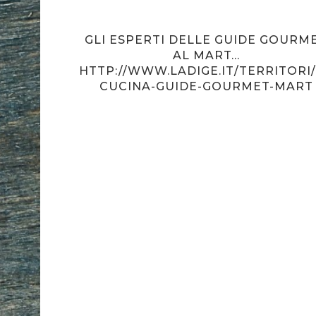
AGONISTI,
GLI ESPERTI DELLE GUIDE GOURM
AL MART…
HTTP://WWW.LADIGE.IT/TERRITORI
CUCINA-GUIDE-GOURMET-MART