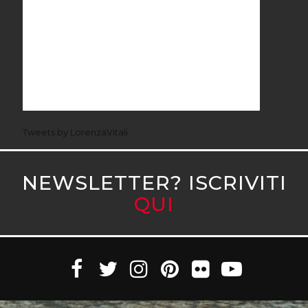
Tweets by LorenzaVitali
NEWSLETTER? ISCRIVITI
QUI