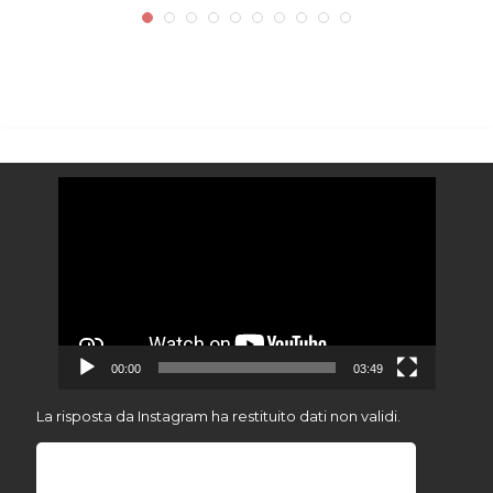
Video
Player
00:00
03:49
La risposta da Instagram ha restituito dati non validi.