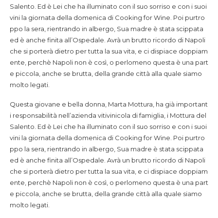
Salento. Ed è Lei che ha illuminato con il suo sorriso e con i suoi
vini la giornata della domenica di Cooking for Wine. Poi purtro
ppo la sera, rientrando in albergo, Sua madre è stata scippata
ed è anche finita all’Ospedale. Avrà un brutto ricordo di Napoli
che si porterà dietro per tutta la sua vita, e ci dispiace doppiam
ente, perchè Napoli non è così, o perlomeno questa è una part
e piccola, anche se brutta, della grande città alla quale siamo
molto legati.
Questa giovane e bella donna, Marta Mottura, ha già important
i responsabilità nell’azienda vitivinicola di famiglia, i Mottura del
Salento. Ed è Lei che ha illuminato con il suo sorriso e con i suoi
vini la giornata della domenica di Cooking for Wine. Poi purtro
ppo la sera, rientrando in albergo, Sua madre è stata scippata
ed è anche finita all’Ospedale. Avrà un brutto ricordo di Napoli
che si porterà dietro per tutta la sua vita, e ci dispiace doppiam
ente, perchè Napoli non è così, o perlomeno questa è una part
e piccola, anche se brutta, della grande città alla quale siamo
molto legati.