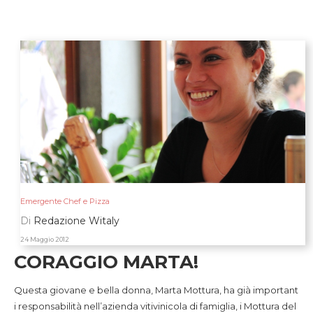
Emergente Chef e Pizza
Di
Redazione Witaly
24 Maggio 2012
CORAGGIO MARTA!
Questa giovane e bella donna, Marta Mottura, ha già important
i responsabilità nell’azienda vitivinicola di famiglia, i Mottura del