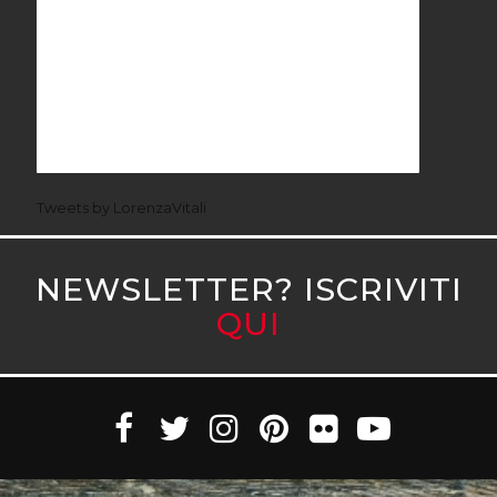
Tweets by LorenzaVitali
NEWSLETTER? ISCRIVITI
QUI