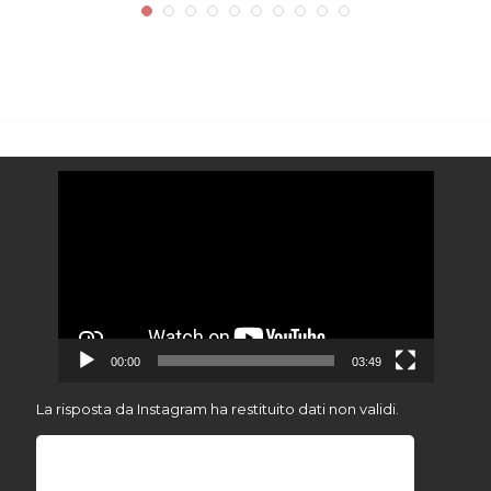
Video
Player
00:00
03:49
La risposta da Instagram ha restituito dati non validi.