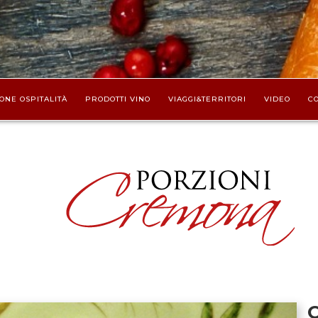
ONE OSPITALITÀ
PRODOTTI VINO
VIAGGI&TERRITORI
VIDEO
CO