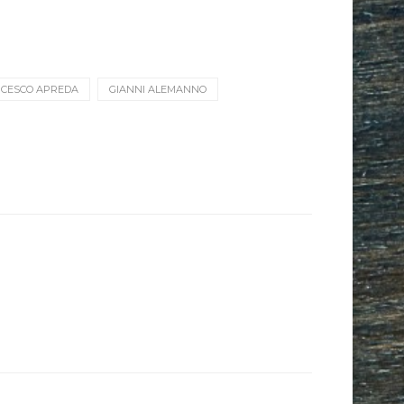
CESCO APREDA
GIANNI ALEMANNO