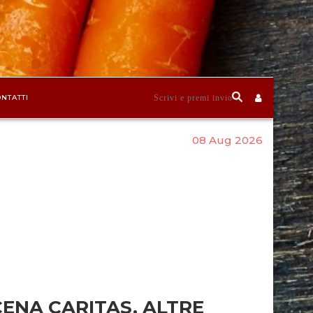
NTATTI
08 Aug 2026
CENA CARITAS, ALTRE