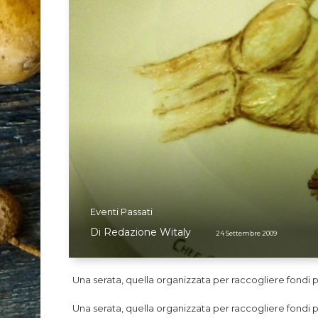
Eventi Passati
il
Di
Redazione Witaly
24 Settembre 2009
Una serata, quella organizzata per raccogliere fondi p
Una serata, quella organizzata per raccogliere fondi p