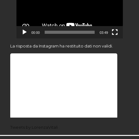
00:00
03:49
La risposta da Instagram ha restituito dati non validi.
Tweets by LorenzaVitali