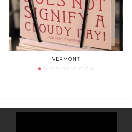
VERMONT
Video
Player