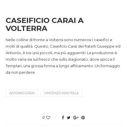
CASEIFICIO CARAI A
VOLTERRA
Nelle colline di fronte a Volterra sono numerosi i caseifici e
molti di qualità. Questo, Caseifcio Carai dei fratelli Giuseppe ed
Antionio, è tra i più piccoli, ma più agguerriti. La produzione è
molto varia sia sul fresco che sullo stagionato, dove spicca il
Templari, una grossa forma a lungo affinamento. Un formaggio
da non perdere.
ANTONIO CARAI
VINCENZO MARTELLA
0