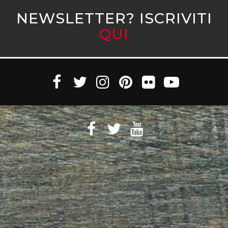
NEWSLETTER? ISCRIVITI
QUI
Witaly S.r.l. © 2011-2023 All rights reserved Partita Iva 10890471005 Witaly
è registrata presso il Tribunale di Roma n. 95/2011 del 4/4/2011 – Tutti i diritti
riservati