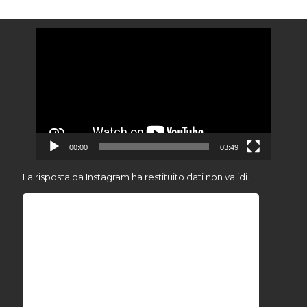
Video
Player
00:00
03:49
La risposta da Instagram ha restituito dati non validi.