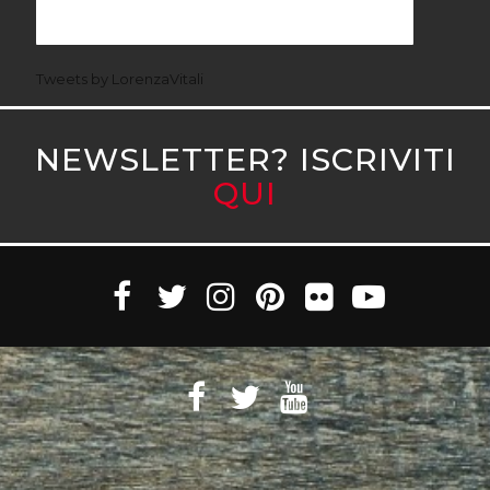
Tweets by LorenzaVitali
NEWSLETTER? ISCRIVITI
QUI