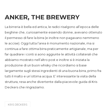
ANKER, THE BREWERY
La birreria è bella ed antica, le radici risalgono all’epoca delle
beghine che, curiosamente essendo donne, avevano ottenuto
il permesso di fare la birra (e inoltre non pagavano nemmeno
le accise). Oggi tutta l’area è monumento nazionale, ma si
continua a fare ottima birra praticamente artigianale, ma per
far quadrare i conti si aono aggiunte le attività collaterali che
abbiamo mostrato nell’altro post e inoltre si è iniziata la
produzione di un buon whisky che ricordiamo si base
largamente sugli stessi ingredienti di una buona birra, primo fra
tutti il malto e un’ottima acqua. E’ interessante la visita della
struttura, resa anche divertente dalla piacevole guida di Kris
Deckers che ringraziamo.
KRIS DECKERS