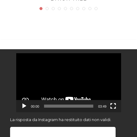
N
Video
Player
00:00
03:49
La risposta da Instagram ha restituito dati non validi.