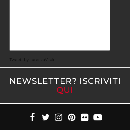
Tweets by LorenzaVitali
NEWSLETTER? ISCRIVITI
QUI