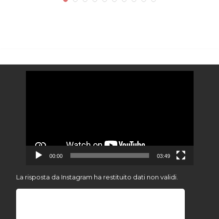
Video
Player
00:00
03:49
La risposta da Instagram ha restituito dati non validi.