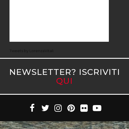
Tweets by LorenzaVitali
NEWSLETTER? ISCRIVITI
QUI