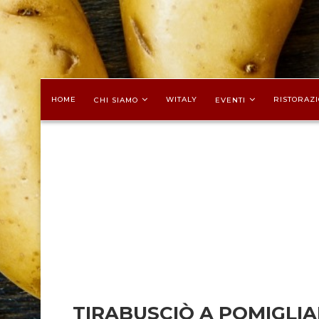
HOME
WITALY
RISTORAZI
CHI SIAMO
EVENTI
TIRABUSCIÒ A POMIGLI