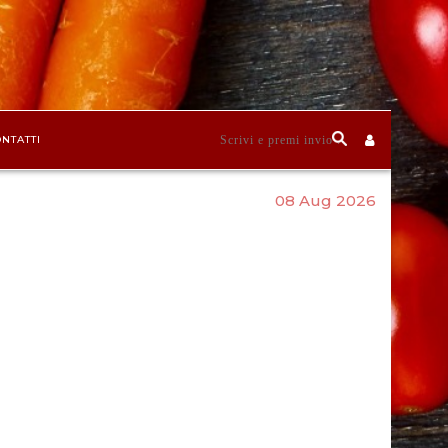
NTATTI
08 Aug 2026