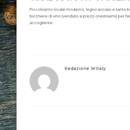
Piccolissimo locale moderno, legno acciaio e tante bu
bicchiere di vino (venduto a prezzi onestissimi) per f
accogliente.
Redazione Witaly