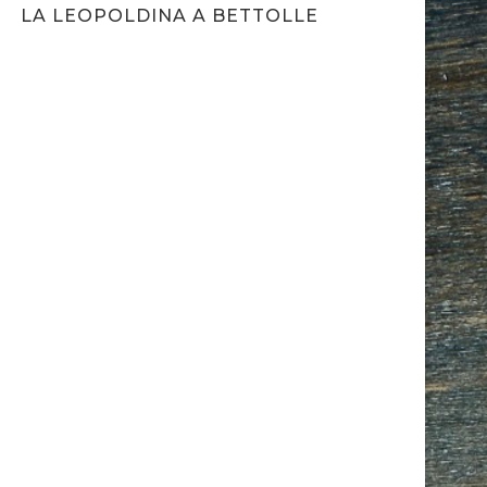
LA LEOPOLDINA A BETTOLLE
TALLIOO