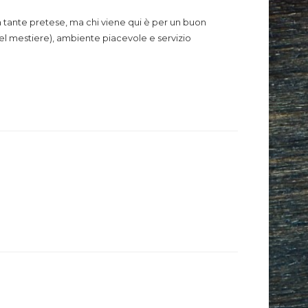
a tante pretese, ma chi viene qui è per un buon
del mestiere), ambiente piacevole e servizio