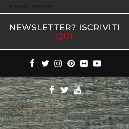
Tweets by LorenzaVitali
NEWSLETTER? ISCRIVITI
QUI