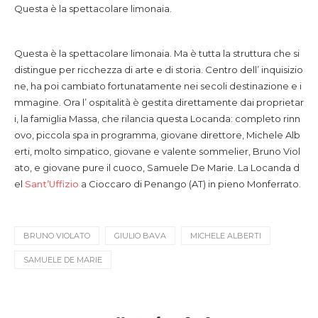
Questa è la spettacolare limonaia.
Questa è la spettacolare limonaia.
Ma è tutta la struttura che si
distingue per ricchezza di arte e di storia. Centro dell’ inquisizio
ne, ha poi cambiato fortunatamente nei secoli destinazione e i
mmagine. Ora l’ ospitalità è gestita direttamente dai proprietar
i, la famiglia Massa, che rilancia questa Locanda: completo rinn
ovo, piccola spa in programma, giovane direttore, Michele Alb
erti, molto simpatico, giovane e valente sommelier, Bruno Viol
ato, e giovane pure il cuoco, Samuele De Marie. La Locanda d
el
Sant’Uffizio
a Cioccaro di Penango (AT) in pieno Monferrato.
BRUNO VIOLATO
GIULIO BAVA
MICHELE ALBERTI
SAMUELE DE MARIE