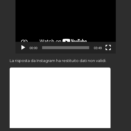
Player
00:00
03:49
La risposta da Instagram ha restituito dati non validi.