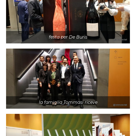
festa per De Buris
la famiglia Tommasi riceve