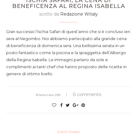
ISCHIA SAFARI, LA CENA DI
BENEFICENZA AL REGINA ISABELLA
scritto da
Redazione Witaly
Gran successo l’Ischia Safari di quest’anno che si è concluso ieri
sera al Negombo. Noi abbiamo partecipato alla grande cena
di beneficenza di domenica sera. Una bellissima serata in un
posto fantastico come la piscina e la spiaggetta dell’Albergo
della Regina Isabella. Le immagini parlano da sole e
complimenti ai tanti chef che hanno proposto delle ricette in
genere di ottimo livello.
0 commento
18 Settembre 2018
Eventi Passati