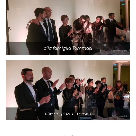
alla famiglia Tommasi
che ringrazia i presen