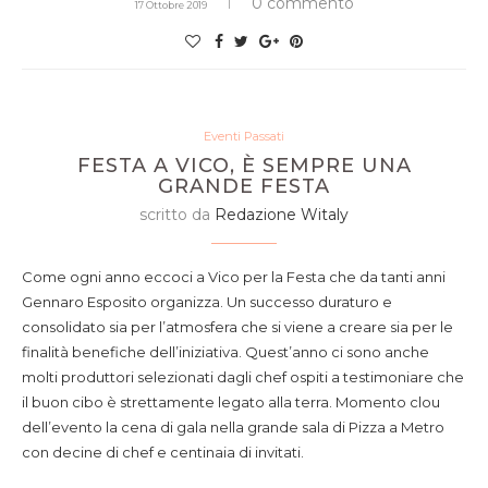
0 commento
17 Ottobre 2019
Eventi Passati
FESTA A VICO, È SEMPRE UNA
GRANDE FESTA
scritto da
Redazione Witaly
Come ogni anno eccoci a Vico per la Festa che da tanti anni
Gennaro Esposito organizza. Un successo duraturo e
consolidato sia per l’atmosfera che si viene a creare sia per le
finalità benefiche dell’iniziativa. Quest’anno ci sono anche
molti produttori selezionati dagli chef ospiti a testimoniare che
il buon cibo è strettamente legato alla terra. Momento clou
dell’evento la cena di gala nella grande sala di Pizza a Metro
con decine di chef e centinaia di invitati.