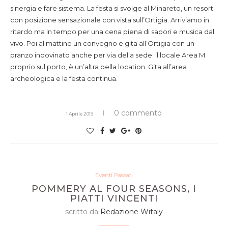
sinergia e fare sistema. La festa si svolge al Minareto, un resort
con posizione sensazionale con vista sull’Ortigia. Arriviamo in
ritardo ma in tempo per una cena piena di sapori e musica dal
vivo. Poi al mattino un convegno e gita all’Ortigia con un
pranzo indovinato anche per via della sede: il locale Area M
proprio sul porto, è un’altra bella location. Gita all’area
archeologica e la festa continua.
0 commento
1 Aprile 2019
Eventi Passati
POMMERY AL FOUR SEASONS, I
PIATTI VINCENTI
scritto da
Redazione Witaly