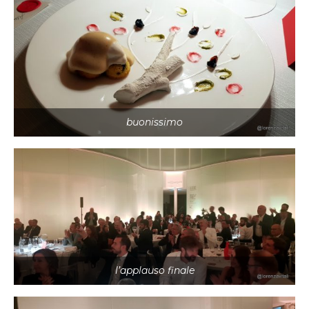
buonissimo
l’applauso finale