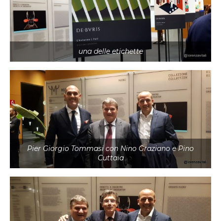
una delle etichette
Pier Giorgio Tommasi con Nino Graziano e Pino
Cuttaia