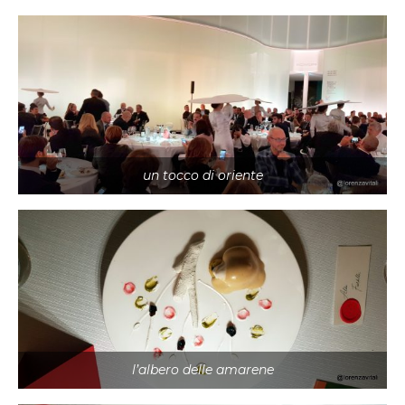
un tocco di oriente
l’albero delle amarene