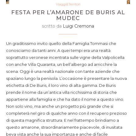
Viaggi&Territori
FESTA PER L’AMARONE DE BURIS AL
MUDEC
scritto da
Luigi Cremona
Un graditissimo invito quello della Famiglia Tommasi che
conosciamo da tanti anni. A quei tempi era una realtà
soprattutto veronese incentrata sulle vigne della Valpolicella
con anche Villa Quaranta, un bell’albergo ad arricchire la
scena. Oggi è una realtà nazionale con tante aziende che
spaziano lungo la penisola. L’occasione è presentare la nuova
etichetta di De Buris, il loro vino di alta gamma. De Buris
prende il nome da un’antica villa ricchissima di storia che
appartiene alla famiglia e che ha dato il nome a questo vino.
Non solo vino, ma anche un progetto più grande che si
completerà nel giro di qualche anno con il recupero prezioso
di questa magnifica struttura. E nel frattempo brindiamo a
questo amarone, straordinariamente piacevole, di inusitata
beva vista anche la sua importanza e anche di facile