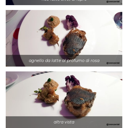
agnello da latte al profumo di rosa
altra vista