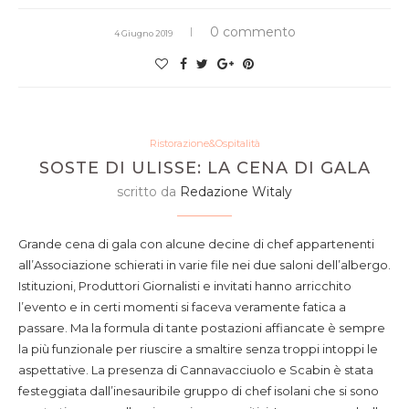
0 commento
4 Giugno 2019
Ristorazione&Ospitalità
SOSTE DI ULISSE: LA CENA DI GALA
scritto da
Redazione Witaly
Grande cena di gala con alcune decine di chef appartenenti
all’Associazione schierati in varie file nei due saloni dell’albergo.
Istituzioni, Produttori Giornalisti e invitati hanno arricchito
l’evento e in certi momenti si faceva veramente fatica a
passare. Ma la formula di tante postazioni affiancate è sempre
la più funzionale per riuscire a smaltire senza troppi intoppi le
aspettative. La presenza di Cannavacciuolo e Scabin è stata
festeggiata dall’inesauribile gruppo di chef isolani che si sono