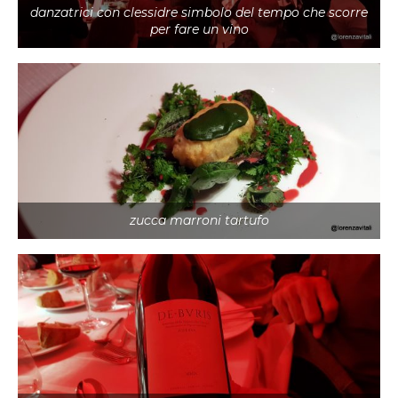
danzatrici con clessidre simbolo del tempo che scorre
per fare un vino
zucca marroni tartufo