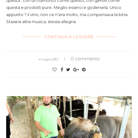
questa , con un tramonto come questo, con gente come
questa e prodotti pure. Meglio esserci e godersela. Unico
appunto ? il vino, non ce n’era molto, ma compensava la birra.
Stasera altra musica, stessa allegria.
CONTINUA A LEGGERE
0 commento
4 Giugno 2012