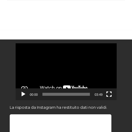
Video
Player
00:00
03:49
La risposta da Instagram ha restituito dati non validi.