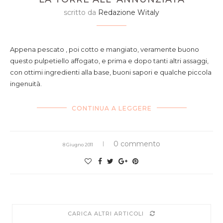
scritto da
Redazione Witaly
Appena pescato , poi cotto e mangiato, veramente buono
questo pulpetiello affogato, e prima e dopo tanti altri assaggi,
con ottimi ingredienti alla base, buoni sapori e qualche piccola
ingenuità.
CONTINUA A LEGGERE
0 commento
8 Giugno 2011
CARICA ALTRI ARTICOLI