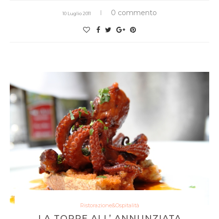
0 commento
10 Luglio 2011
Ristorazione&Ospitalità
LA TORRE ALL’ ANNUNZIATA