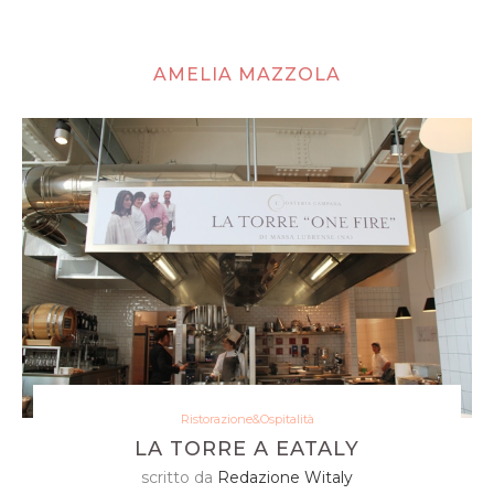
AMELIA MAZZOLA
Ristorazione&Ospitalità
LA TORRE A EATALY
scritto da
Redazione Witaly