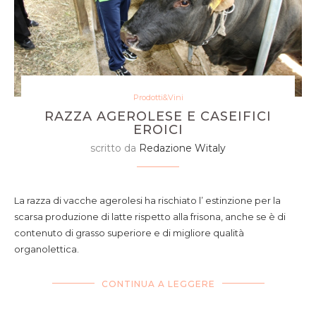
Prodotti&Vini
RAZZA AGEROLESE E CASEIFICI
EROICI
scritto da
Redazione Witaly
La razza di vacche agerolesi ha rischiato l’ estinzione per la
scarsa produzione di latte rispetto alla frisona, anche se è di
contenuto di grasso superiore e di migliore qualità
organolettica.
CONTINUA A LEGGERE