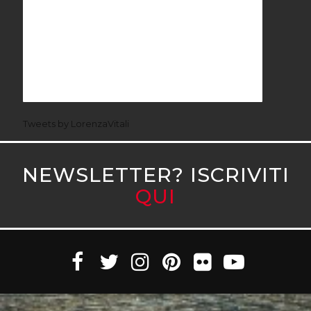
Tweets by LorenzaVitali
NEWSLETTER? ISCRIVITI
QUI