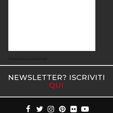
Tweets by LorenzaVitali
NEWSLETTER? ISCRIVITI
QUI