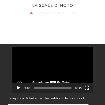
LA SCALE DI NOTO
Video
Player
00:00
03:49
La risposta da Instagram ha restituito dati non validi.