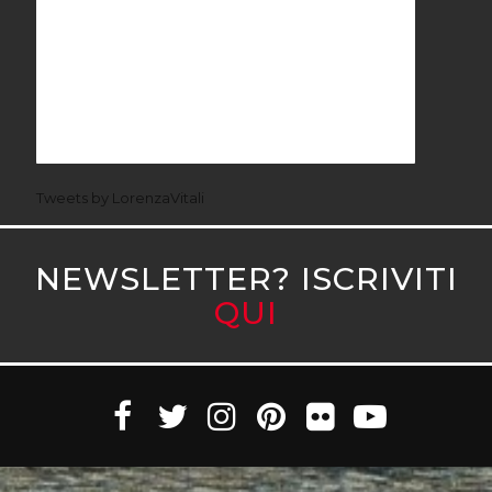
Tweets by LorenzaVitali
NEWSLETTER? ISCRIVITI
QUI