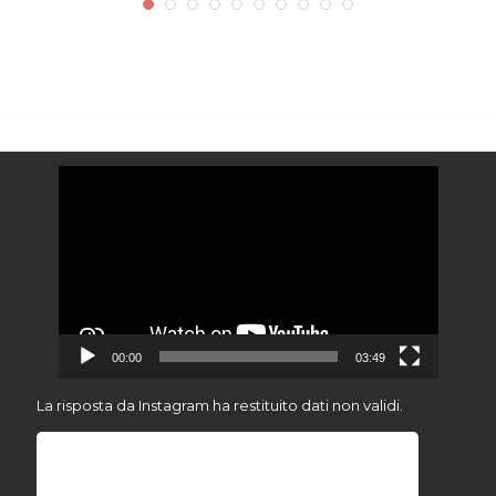
Video
Player
00:00
03:49
La risposta da Instagram ha restituito dati non validi.