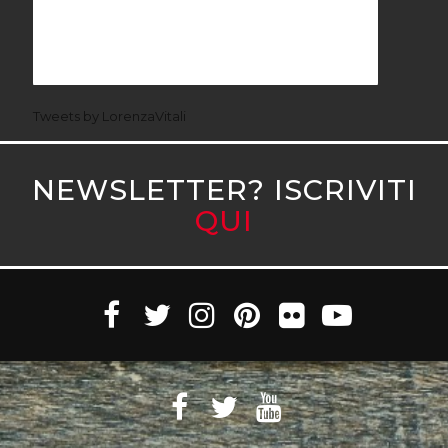
Tweets by LorenzaVitali
NEWSLETTER? ISCRIVITI
QUI