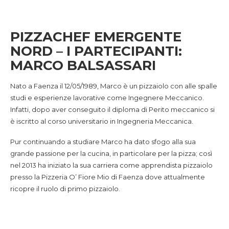
PIZZACHEF EMERGENTE
NORD – I PARTECIPANTI:
MARCO BALSASSARI
Nato a Faenza il 12/05/1989, Marco è un pizzaiolo con alle spalle
studi e esperienze lavorative come Ingegnere Meccanico.
Infatti, dopo aver conseguito il diploma di Perito meccanico si
è iscritto al corso universitario in Ingegneria Meccanica.
Pur continuando a studiare Marco ha dato sfogo alla sua
grande passione per la cucina, in particolare per la pizza; così
nel 2013 ha iniziato la sua carriera come apprendista pizzaiolo
presso la Pizzeria O’ Fiore Mio di Faenza dove attualmente
ricopre il ruolo di primo pizzaiolo.