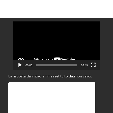
Video
Player
00:00
03:49
La risposta da Instagram ha restituito dati non validi.