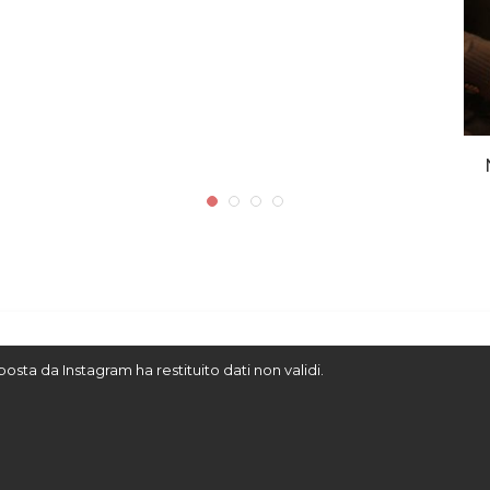
sposta da Instagram ha restituito dati non validi.