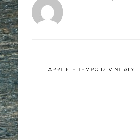
RACCO
APRILE, È TEMPO DI VINITALY