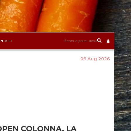
NTATTI
06 Aug 2026
OPEN COLONNA, LA