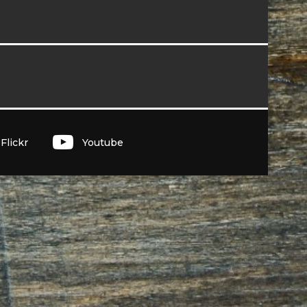
I
Flickr
Youtube