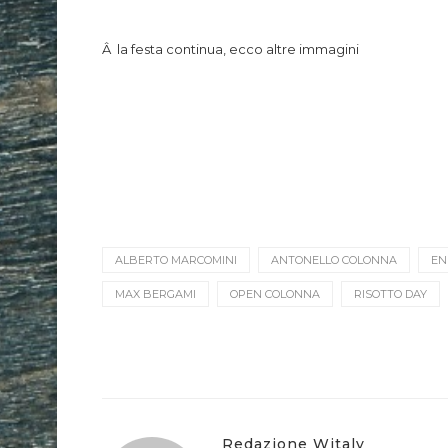
Â la festa continua, ecco altre immagini
ALBERTO MARCOMINI
ANTONELLO COLONNA
EN
MAX BERGAMI
OPEN COLONNA
RISOTTO DAY
Redazione Witaly