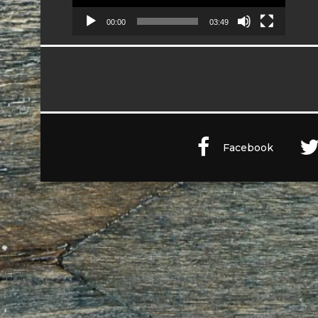
00:00
03:49
Facebook