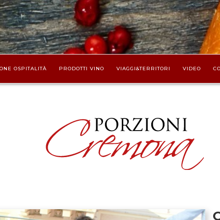
ONE OSPITALITÀ
PRODOTTI VINO
VIAGGI&TERRITORI
VIDEO
CO