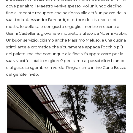
dove per altro il Maestro veniva spesso. Poi un lungo declino
fino al recente recupero che ha ridato alla città un pezzo della
sua storia. Alessandro Bernardi, direttore del ristorante, ci
mostra le belle sale con giusto orgoglio, mentre in cucina è
Gianni Castellana, giovane e motivato aiutato da Noemi Fabbri.
Un buon servizio, citiamo anche Massimo Meluso, e una cucina
scintillante e cromatica che sicuramente appaga l’occhio più
del palato, ma che comunque alla fine si fa apprezzare per la
sua vivacità. Il piatto migliore? pensiamo ai passatelli in bianco
e al gustoso sgombro in verde. Ringraziamo infine Carlo Bozzo
del gentile invito.