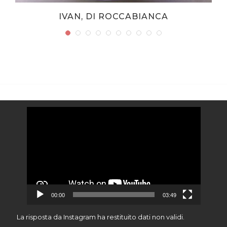
IVAN, DI ROCCABIANCA
Video
Player
00:00
03:49
La risposta da Instagram ha restituito dati non validi.