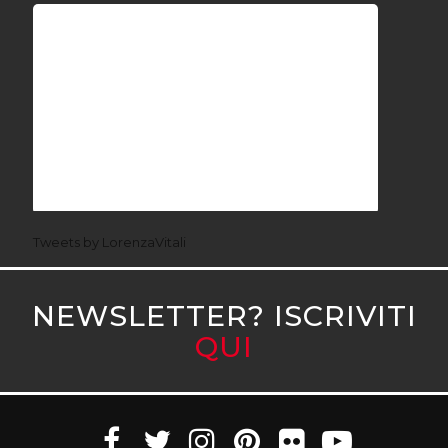
Tweets by LorenzaVitali
NEWSLETTER? ISCRIVITI
QUI