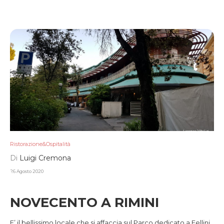
Ristorazione&Ospitalità
Di
Luigi Cremona
26 Agosto 2020
NOVECENTO A RIMINI
E’ il bellissimo locale che si affaccia sul Parco dedicato a Fellini,