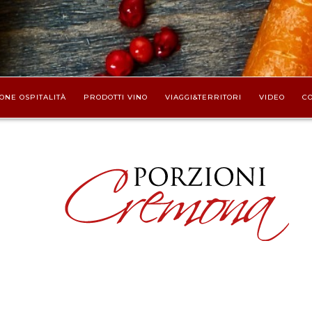
ONE OSPITALITÀ
PRODOTTI VINO
VIAGGI&TERRITORI
VIDEO
CO