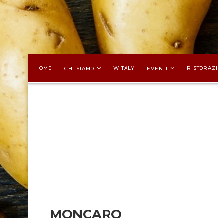
HOME
WITALY
RISTORAZI
CHI SIAMO
EVENTI
MONCARO