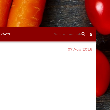
NTATTI
07 Aug 2026