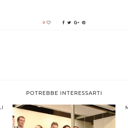
0
POTREBBE INTERESSARTI
I