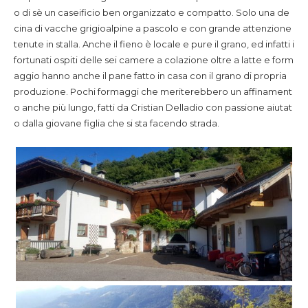
o di sè un caseificio ben organizzato e compatto. Solo una de
cina di vacche grigioalpine a pascolo e con grande attenzione
tenute in stalla. Anche il fieno è locale e pure il grano, ed infatti i
fortunati ospiti delle sei camere a colazione oltre a latte e form
aggio hanno anche il pane fatto in casa con il grano di propria
produzione. Pochi formaggi che meriterebbero un affinament
o anche più lungo, fatti da Cristian Delladio con passione aiutat
o dalla giovane figlia che si sta facendo strada.