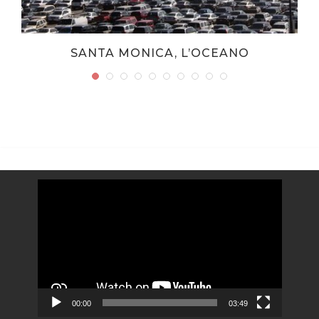
SANTA MONICA, L’OCEANO
Video
Player
00:00
03:49