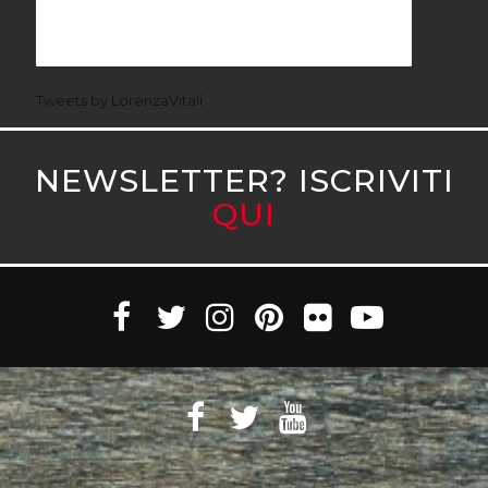
Tweets by LorenzaVitali
NEWSLETTER? ISCRIVITI
QUI