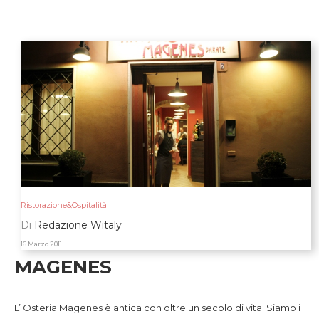
Ristorazione&Ospitalità
Di
Redazione Witaly
16 Marzo 2011
MAGENES
L’ Osteria Magenes è antica con oltre un secolo di vita. Siamo i