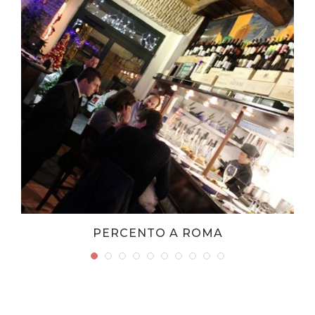
PERCENTO A ROMA