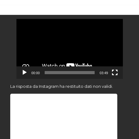
Video
Player
00:00
03:49
La risposta da Instagram ha restituito dati non validi.