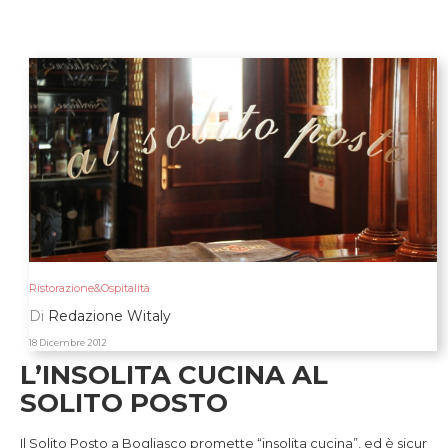
Ristorazione&Ospitalità
Di
Redazione Witaly
18 Dicembre 2012
L’INSOLITA CUCINA AL
SOLITO POSTO
Il Solito Posto a Bogliasco promette “insolita cucina”, ed è sicur