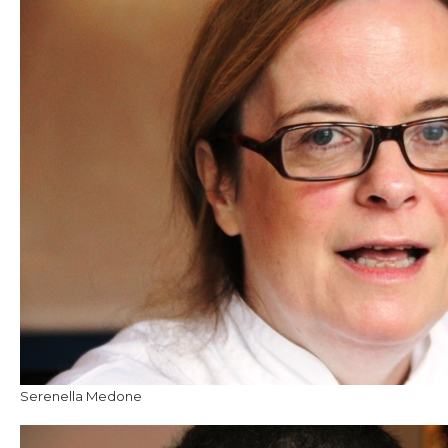
Serenella Medone