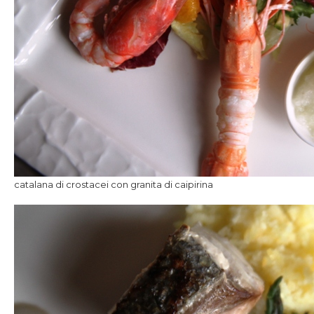
catalana di crostacei con granita di caipirina