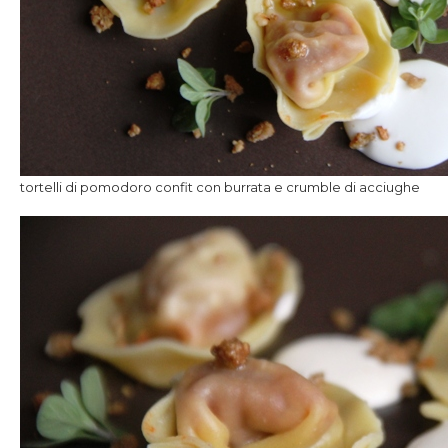
tortelli di pomodoro confit con burrata e crumble di acciughe