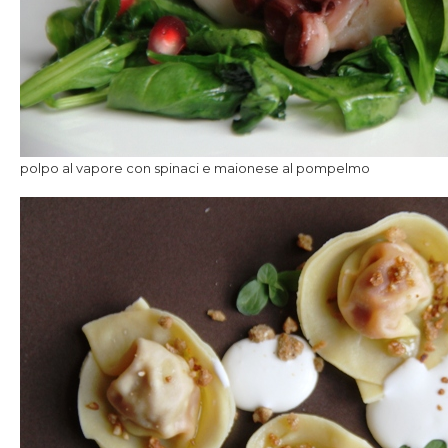
polpo al vapore con spinaci e maionese al pompelmo