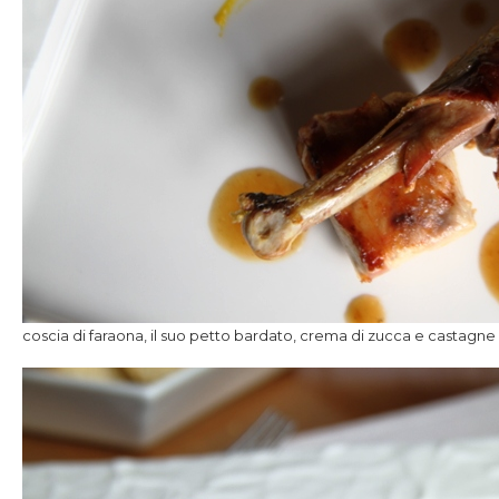
coscia di faraona, il suo petto bardato, crema di zucca e castagne