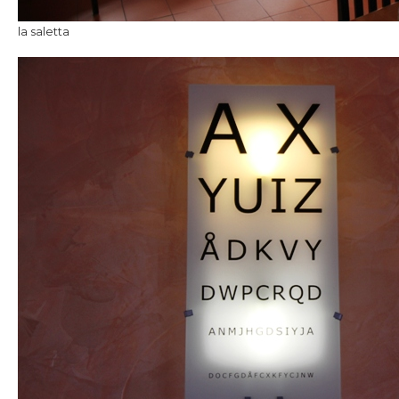
la saletta