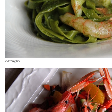
dettaglio