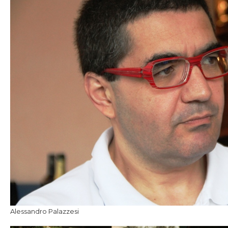
Alessandro Palazzesi