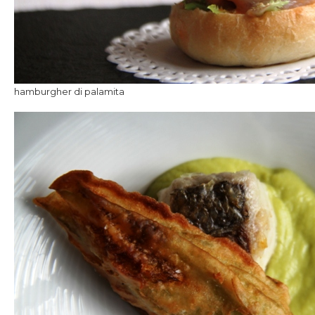
hamburgher di palamita