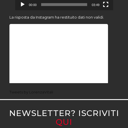
00:00
03:49
La risposta da Instagram ha restituito dati non validi.
Tweets by LorenzaVitali
NEWSLETTER? ISCRIVITI
QUI