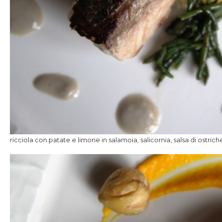
ricciola con patate e limone in salamoia, salicornia, salsa di ostrich