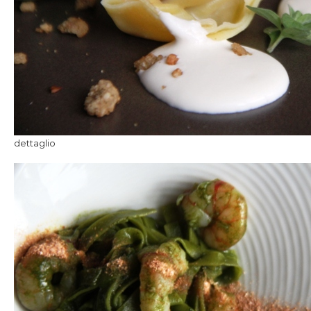
dettaglio