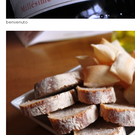
benvenuto