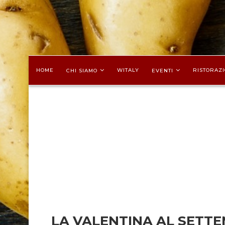
HOME
WITALY
RISTORAZI
CHI SIAMO
EVENTI
LA VALENTINA AL SETTE