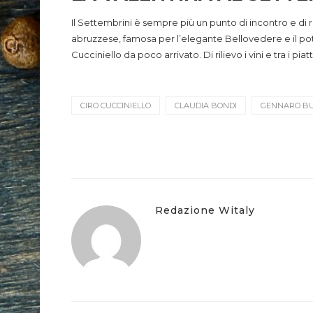
Il Settembrini è sempre più un punto di incontro e di r
abruzzese, famosa per l’elegante Bellovedere e il po
Cucciniello da poco arrivato. Di rilievo i vini e tra i piat
CIRO CUCCINIELLO
CLAUDIA BONDI
GENNARO B
Redazione Witaly