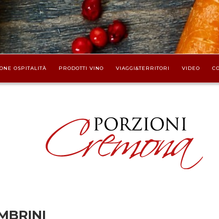
ONE OSPITALITÀ
PRODOTTI VINO
VIAGGI&TERRITORI
VIDEO
CO
MBRINI