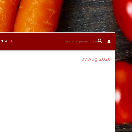
NTATTI
07 Aug 2026