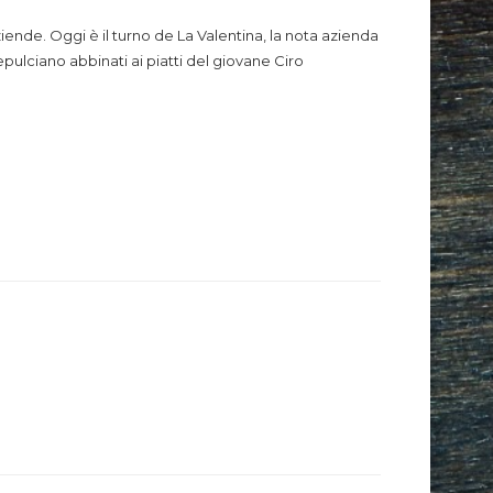
ziende. Oggi è il turno de La Valentina, la nota azienda
ulciano abbinati ai piatti del giovane Ciro