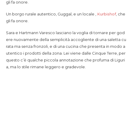
gli fa onore.
Un borgo rurale autentico, Guggal, e un locale ,
Kurbishof
, che
gli fa onore.
Sara e Hartmann Varesco lasciano la voglia di tornare per god
ere nuovamente della semplicità accogliente di una saletta cu
rata ma senza fronzoli, e di una cucina che presenta in modo a
utentico i prodotti della zona. Lei viene dalle Cinque Terre, per
questo c’è qualche piccola annotazione che profuma di Liguri
a, ma lo stile rimane leggero e gradevole.