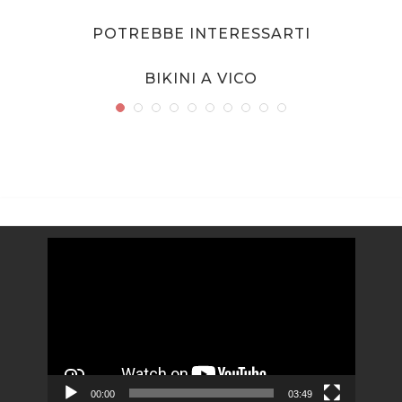
POTREBBE INTERESSARTI
BIKINI A VICO
Video
Player
00:00
03:49