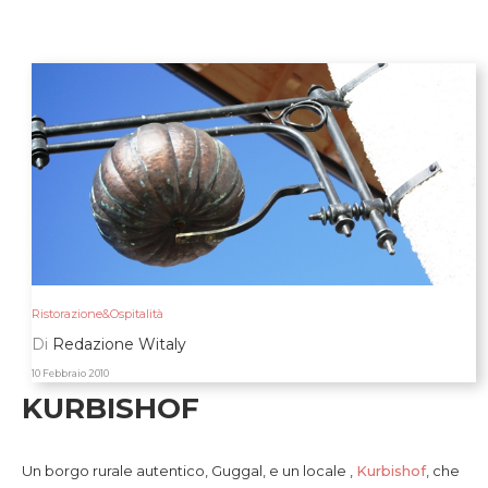
Ristorazione&Ospitalità
Di
Redazione Witaly
10 Febbraio 2010
KURBISHOF
Un borgo rurale autentico, Guggal, e un locale ,
Kurbishof
, che