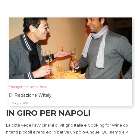
Emergente Chef e Pizza
Di
Redazione Witaly
19 Maggio 2012
IN GIRO PER NAPOLI
La città vede l’avvicinarsi di Vitigno Italia e Cooking for Wine co
n tanti piccoli eventi ed iniziative un pò ovunque. Qui siamo a P