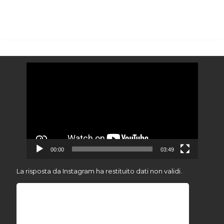
Video
Player
00:00
03:49
La risposta da Instagram ha restituito dati non validi.