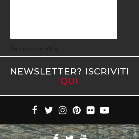
Tweets by LorenzaVitali
NEWSLETTER? ISCRIVITI
QUI