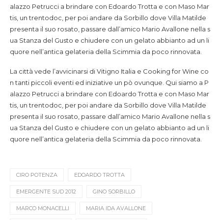
alazzo Petrucci a brindare con Edoardo Trotta e con Maso Mar
tis, un trentodoc, per poi andare da Sorbillo dove Villa Matilde
presenta il suo rosato, passare dall’amico Mario Avallone nella s
ua Stanza del Gusto e chiudere con un gelato abbianto ad un li
quore nell’antica gelateria della Scimmia da poco rinnovata.
La città vede l’avvicinarsi di Vitigno Italia e Cooking for Wine co
n tanti piccoli eventi ed iniziative un pò ovunque. Qui siamo a P
alazzo Petrucci a brindare con Edoardo Trotta e con Maso Mar
tis, un trentodoc, per poi andare da Sorbillo dove Villa Matilde
presenta il suo rosato, passare dall’amico Mario Avallone nella s
ua Stanza del Gusto e chiudere con un gelato abbianto ad un li
quore nell’antica gelateria della Scimmia da poco rinnovata.
CIRO POTENZA
EDOARDO TROTTA
EMERGENTE SUD 2012
GINO SORBILLO
MARCO MONACELLI
MARIA IDA AVALLONE