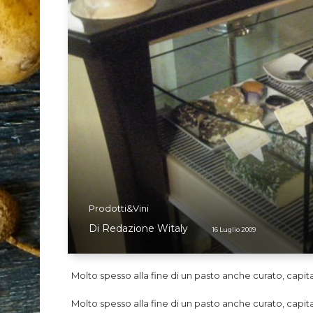
Prodotti&Vini
Di
Redazione Witaly
16 Luglio 2009
Molto spesso alla fine di un pasto anche curato, capit
Molto spesso alla fine di un pasto anche curato, capit