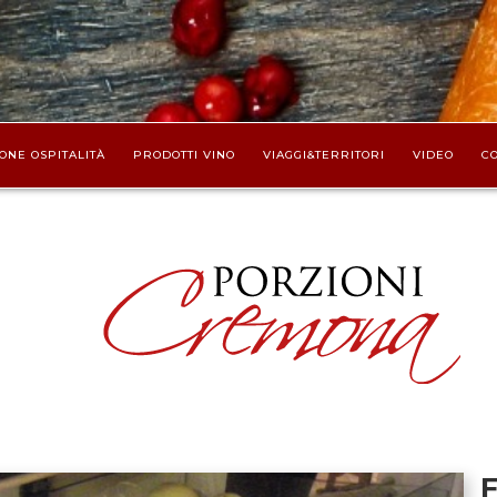
ONE OSPITALITÀ
PRODOTTI VINO
VIAGGI&TERRITORI
VIDEO
CO