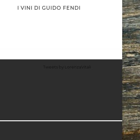
I VINI DI GUIDO FENDI
Tweets by LorenzaVitali
I