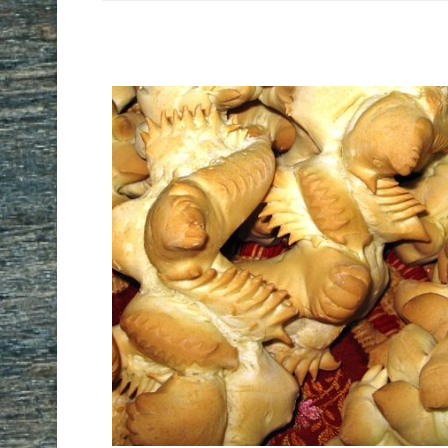
PPADA