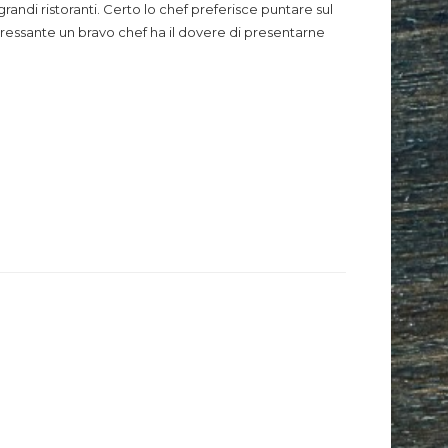
ndi ristoranti. Certo lo chef preferisce puntare sul
eressante un bravo chef ha il dovere di presentarne