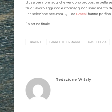
dicasi per i formaggi che vengono proposti in bella s
“suo” lavoro aggiunto e i formaggi non sono merito del
una selezione accurata. Qui da
Bracali
hanno perfino 
l’ alzatina finale
BRACALI
CARRELLO FORMAGGI
PASTICCERIA
Redazione Witaly