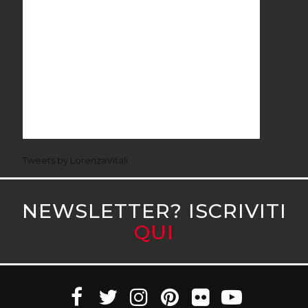
Tweets by LorenzaVitali
NEWSLETTER? ISCRIVITI
QUI