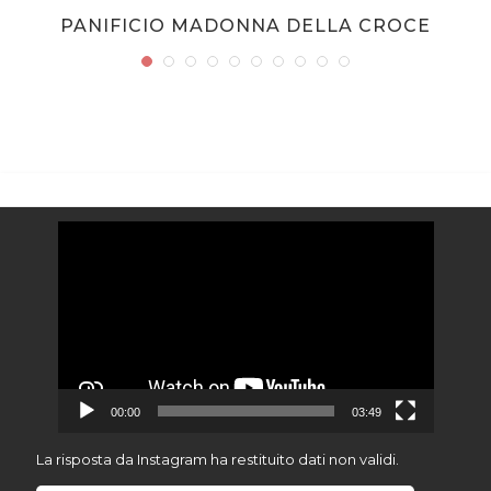
PANIFICIO MADONNA DELLA CROCE
Video
Player
00:00
03:49
La risposta da Instagram ha restituito dati non validi.