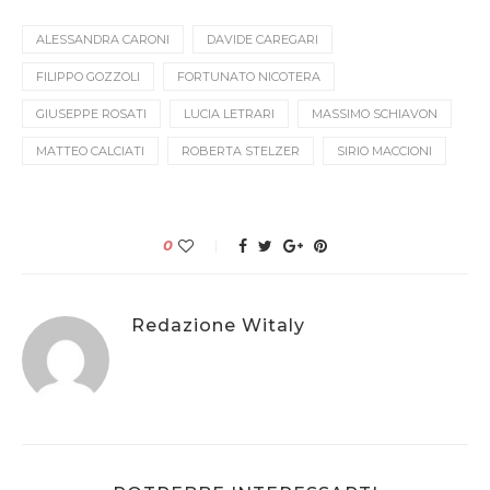
ALESSANDRA CARONI
DAVIDE CAREGARI
FILIPPO GOZZOLI
FORTUNATO NICOTERA
GIUSEPPE ROSATI
LUCIA LETRARI
MASSIMO SCHIAVON
MATTEO CALCIATI
ROBERTA STELZER
SIRIO MACCIONI
0
Redazione Witaly