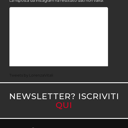
La risposta da Instagram ha restituito dati non validi.
Tweets by LorenzaVitali
NEWSLETTER? ISCRIVITI
QUI