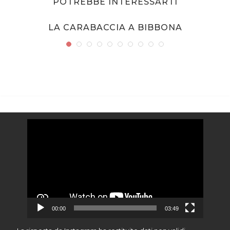
POTREBBE INTERESSARTI
LA CARABACCIA A BIBBONA
Video
Player
00:00
03:49