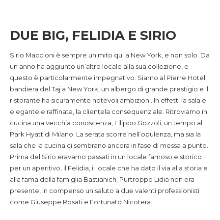
DUE BIG, FELIDIA E SIRIO
Sirio Maccioni è sempre un mito qui a New York, e non solo. Da
un anno ha aggiunto un’altro locale alla sua collezione, e
questo è particolarmente impegnativo. Siamo al Pierre Hotel,
bandiera del Taj a New York, un albergo di grande prestigio e il
ristorante ha sicuramente notevoli ambizioni. In effetti la sala è
elegante e raffinata, la clientela consequenziale. Ritroviamo in
cucina una vecchia conoscenza, Filippo Gozzoli, un tempo al
Park Hyatt di Milano. La serata scorre nell’opulenza, ma sia la
sala che la cucina ci sembrano ancora in fase di messa a punto.
Prima del Sirio eravamo passati in un locale famoso e storico
per un aperitivo, il Felidia, il locale che ha dato il via alla storia e
alla fama della famiglia Bastianich. Purtroppo Lidia non era
presente, in compenso un saluto a due valenti professionisti
come Giuseppe Rosati e Fortunato Nicotera.