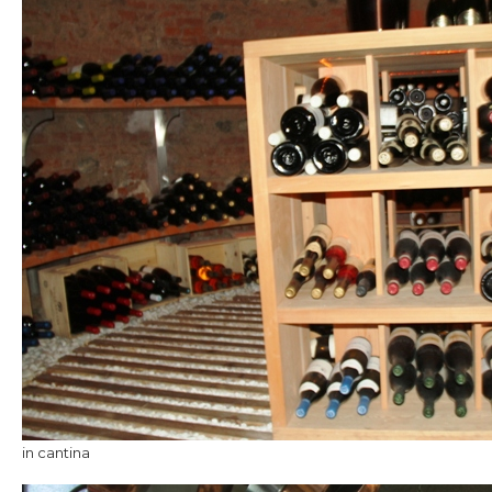
in cantina