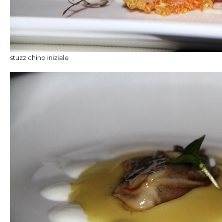
stuzzichino iniziale