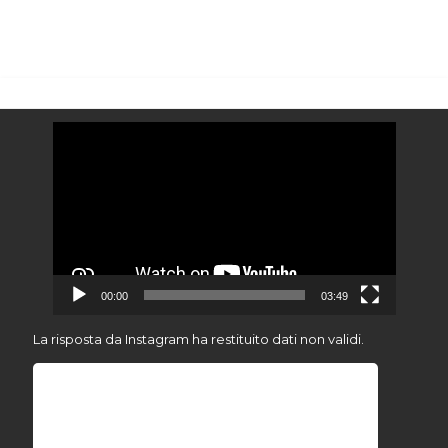
Video
Player
00:00
03:49
La risposta da Instagram ha restituito dati non validi.