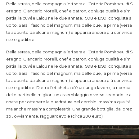
Bella serata, bella compagnia ieri sera all’Osteria Pomiroeu di S
eregno. Giancarlo Morelli, chef e patron, coniuga qualità e sim
patia, la cuvée Lalou nelle due annate, 1998 e 1999, conquista s
ubito. Sarà il fascino del magnum, ma delle due, la prima (versa
ta appunto da alcune magnum) è apparsa ancora più convince
nte e godibile.
Bella serata, bella compagnia ieri sera all’Osteria Pomiroeu di S
eregno. Giancarlo Morelli, chef e patron, coniuga qualità e sim
patia, la cuvée Lalou nelle due annate, 1998 e 1999, conquista s
ubito. Sarà il fascino del magnum, ma delle due, la prima (versa
ta appunto da alcune magnum) è apparsa ancora più convince
nte e godibile.
Dietro l’etichetta c’è un lungo lavoro, la ricerca
delle particelle migliori, un assemblaggio diverso secondo le a
nnate per ottenere la quadratura del cerchio: massima qualità
ma anche massima complessità. Una grande bottiglia, dal prez
zo , ovviamente, ragguardevole (circa 200 euro).