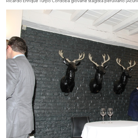
Ricardo Enrique Turpo Cordoba giovane stagista peruviano (Acuri