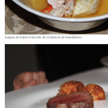
zuppa di mare in brodo di crostacei al mandarino