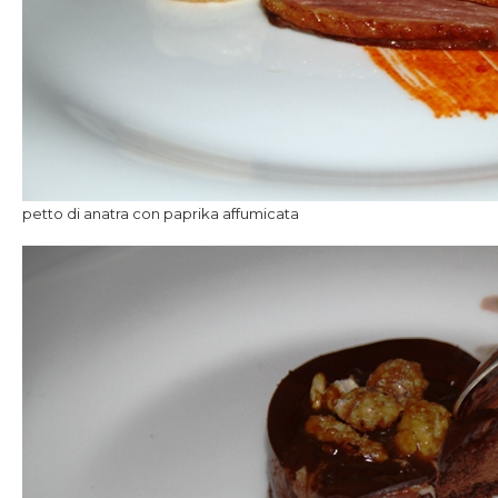
petto di anatra con paprika affumicata