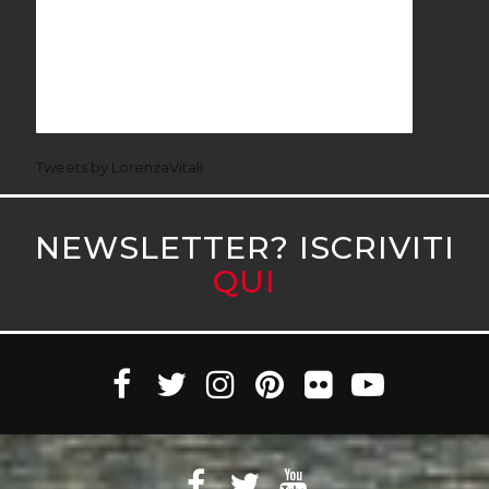
Tweets by LorenzaVitali
NEWSLETTER? ISCRIVITI
QUI