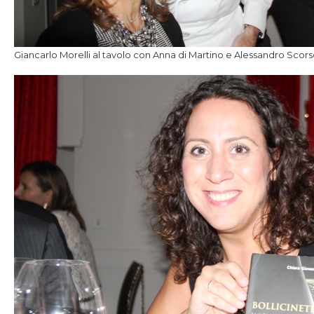
Giancarlo Morelli al tavolo con Anna di Martino e Alessandro Scor