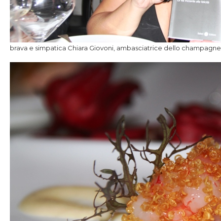
brava e simpatica Chiara Giovoni, ambasciatrice dello champagne