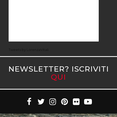
Tweets by LorenzaVitali
NEWSLETTER? ISCRIVITI
QUI