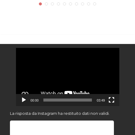
Video
Player
00:00
03:49
La risposta da Instagram ha restituito dati non validi.