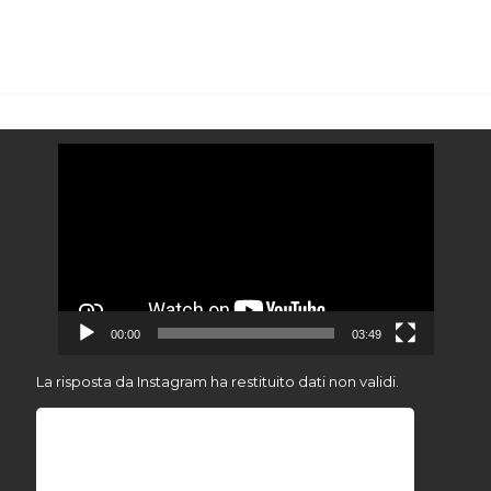
Video
Player
00:00
03:49
La risposta da Instagram ha restituito dati non validi.