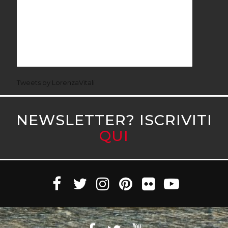
Tweets by LorenzaVitali
NEWSLETTER? ISCRIVITI
QUI