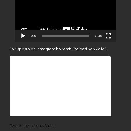
00:00
03:49
La risposta da Instagram ha restituito dati non validi.
Tweets by LorenzaVitali