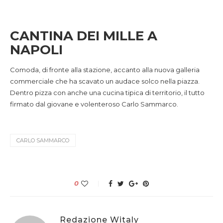
CANTINA DEI MILLE A
NAPOLI
Comoda, di fronte alla stazione, accanto alla nuova galleria
commerciale che ha scavato un audace solco nella piazza.
Dentro pizza con anche una cucina tipica di territorio, il tutto
firmato dal giovane e volenteroso Carlo Sammarco.
CARLO SAMMARCO
0
Redazione Witaly