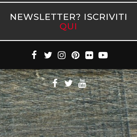
NEWSLETTER? ISCRIVITI
QUI
Witaly S.r.l. © 2011-2023 All rights reserved Partita Iva 10890471005 Witaly
è registrata presso il Tribunale di Roma n. 95/2011 del 4/4/2011 – Tutti i diritti
riservati