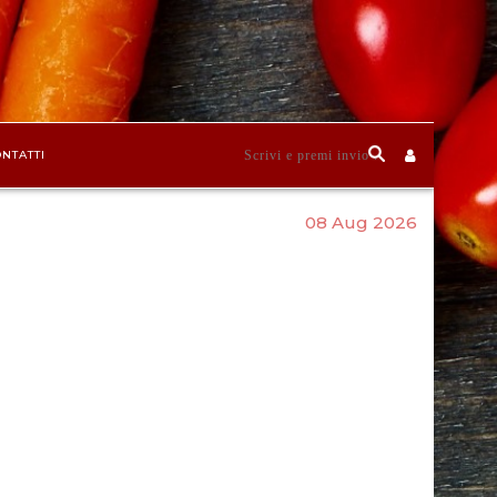
NTATTI
08 Aug 2026