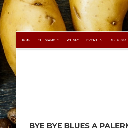
HOME
WITALY
RISTORAZI
CHI SIAMO
EVENTI
BYE BYE BLUES A PALE