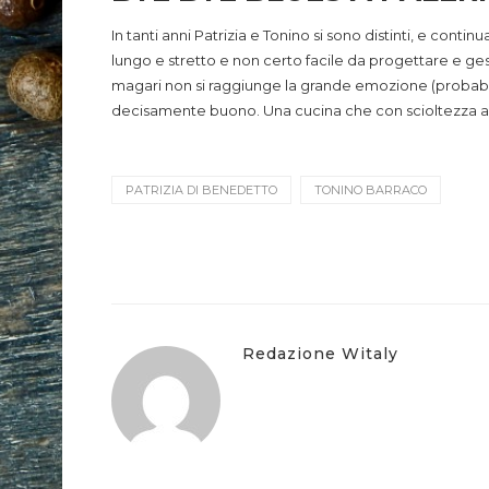
In tanti anni Patrizia e Tonino si sono distinti, e con
lungo e stretto e non certo facile da progettare e gest
magari non si raggiunge la grande emozione (probabil
decisamente buono. Una cucina che con scioltezza ass
PATRIZIA DI BENEDETTO
TONINO BARRACO
Redazione Witaly