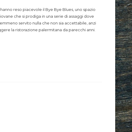
me hanno reso piacevole il Bye Bye Blues, uno spazio
 giovane che si prodiga in una serie di assaggi dove
emmeno servito nulla che non sia accettabile, anzi
gere la ristorazione palermitana da parecchi anni.