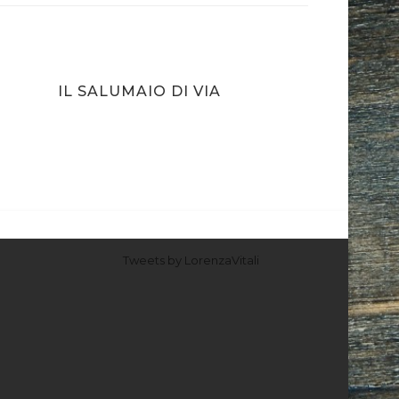
IL SALUMAIO DI VIA
MONTENAPOLEONE
Tweets by LorenzaVitali