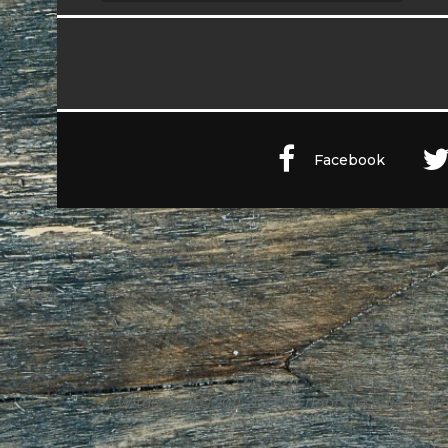
 A ROMA
Facebook
Witaly S.r.l. © 2011-2023 All rights reserved Part