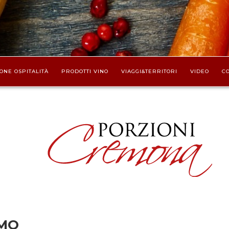
ONE OSPITALITÀ
PRODOTTI VINO
VIAGGI&TERRITORI
VIDEO
CO
RMO