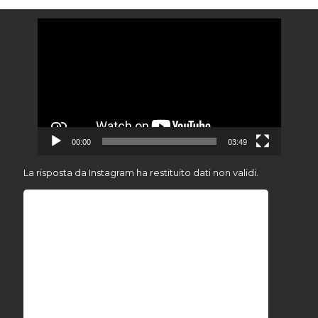
Video
Player
00:00
03:49
La risposta da Instagram ha restituito dati non validi.