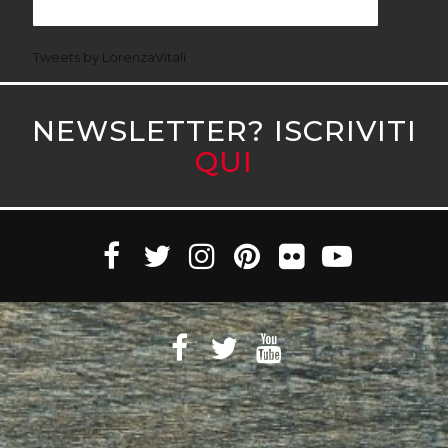
Tweets by LorenzaVitali
NEWSLETTER? ISCRIVITI
QUI