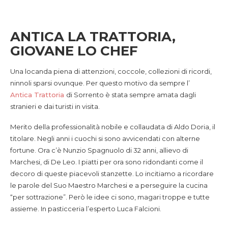
ANTICA LA TRATTORIA,
GIOVANE LO CHEF
Una locanda piena di attenzioni, coccole, collezioni di ricordi,
ninnoli sparsi ovunque. Per questo motivo da sempre l’
Antica Trattoria
di Sorrento è stata sempre amata dagli
stranieri e dai turisti in visita.
Merito della professionalità nobile e collaudata di Aldo Doria, il
titolare. Negli anni i cuochi si sono avvicendati con alterne
fortune. Ora c’è Nunzio Spagnuolo di 32 anni, allievo di
Marchesi, di De Leo. I piatti per ora sono ridondanti come il
decoro di queste piacevoli stanzette. Lo incitiamo a ricordare
le parole del Suo Maestro Marchesi e a perseguire la cucina
“per sottrazione”. Però le idee ci sono, magari troppe e tutte
assieme. In pasticceria l’esperto Luca Falcioni.