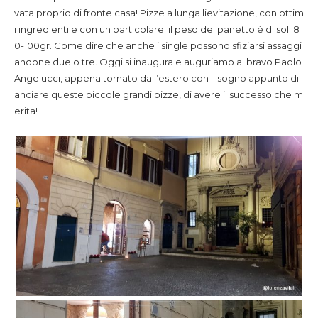
vata proprio di fronte casa! Pizze a lunga lievitazione, con ottim
i ingredienti e con un particolare: il peso del panetto è di soli 8
0-100gr. Come dire che anche i single possono sfiziarsi assaggi
andone due o tre. Oggi si inaugura e auguriamo al bravo Paolo
Angelucci, appena tornato dall’estero con il sogno appunto di l
anciare queste piccole grandi pizze, di avere il successo che m
erita!