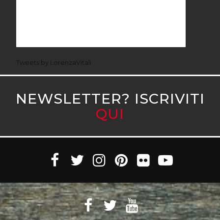
Tweets by LorenzaVitali
NEWSLETTER? ISCRIVITI
QUI