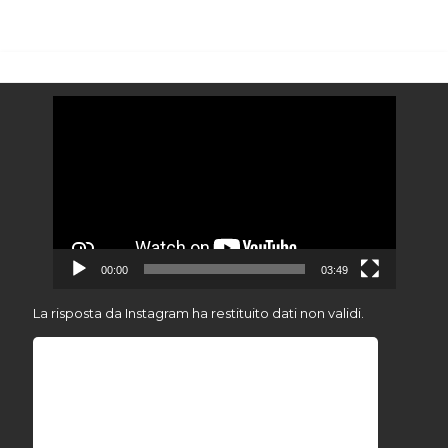
Video
Player
00:00
03:49
La risposta da Instagram ha restituito dati non validi.