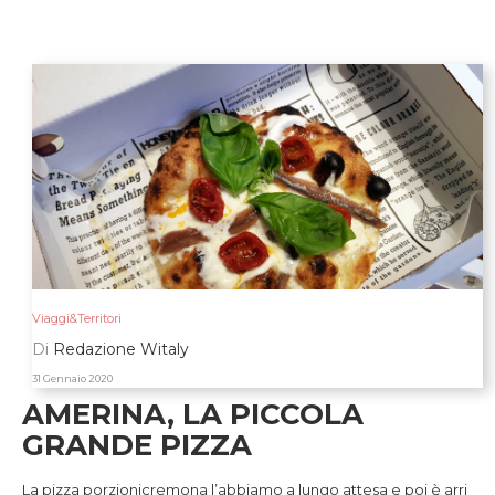
Viaggi&Territori
Di
Redazione Witaly
31 Gennaio 2020
AMERINA, LA PICCOLA
GRANDE PIZZA
La pizza porzionicremona l’abbiamo a lungo attesa e poi è arri