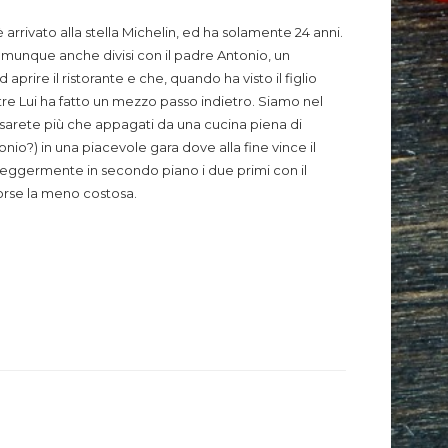
 arrivato alla stella Michelin, ed ha solamente 24 anni.
 comunque anche divisi con il padre Antonio, un
rire il ristorante e che, quando ha visto il figlio
ntre Lui ha fatto un mezzo passo indietro. Siamo nel
e sarete più che appagati da una cucina piena di
io?) in una piacevole gara dove alla fine vince il
rt. Leggermente in secondo piano i due primi con il
forse la meno costosa.