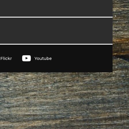
I
Flickr
Youtube
n. 95/2011 del 4/4/2011 – Tutti i diritti riservati