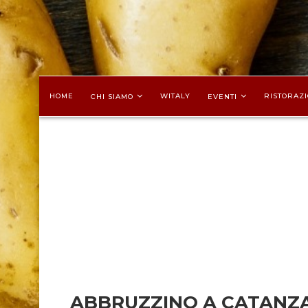
HOME
WITALY
RISTORAZI
CHI SIAMO
EVENTI
ABBRUZZINO A CATANZ