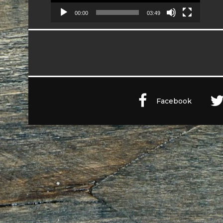
00:00
03:49
Facebook
Witaly S.r.l. © 2011-2023 All rights reserved Part