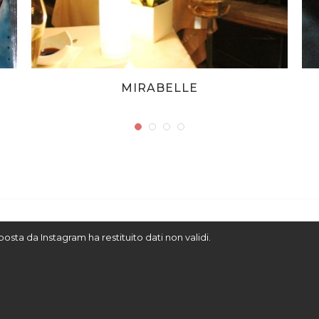
MIRABELLE
sposta da Instagram ha restituito dati non validi.