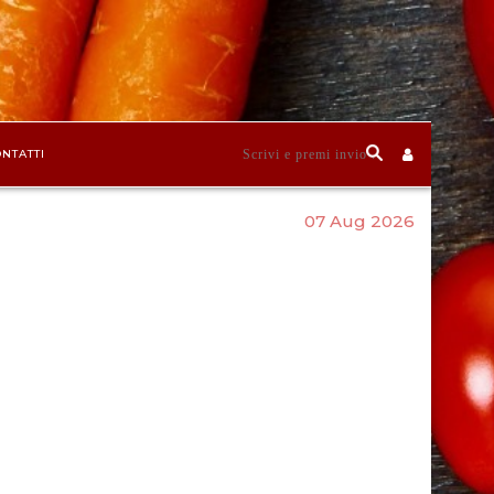
NTATTI
07 Aug 2026