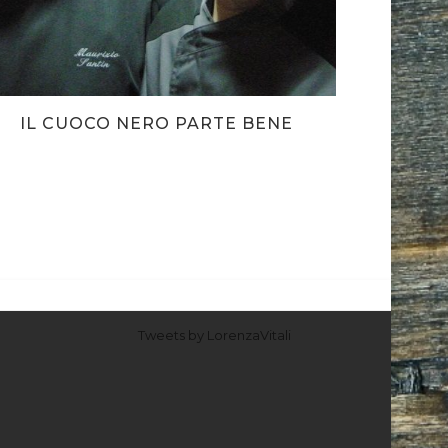
IL CUOCO NERO PARTE BENE
Tweets by LorenzaVitali