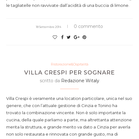
le tagliatelle non ravvivate dall’acidità di una buccia di limone.
0 commento
18 Settembre 2014
Ristorazione&Ospitalità
VILLA CRESPI PER SOGNARE
scritto da
Redazione Witaly
Villa Crespi è veramente una location particolare, unica nel suo
genere, che con l’attuale gestione di Cinzia e Tonino ha
trovato la combinazione vincente. Non è solo importante la
cucina, della quale parliamo a parte, ma altrettanta attenzione
merita la struttura, e grande merito va dato a Cinzia per averla
non solo restaurata e rinnovata con grande gusto, ma di