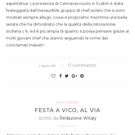
aspettative. La presenza di Cannavacciuolo e Scabin è stata
festeggiata dall’inesauribile gruppo di chef isolani che si sono
mostrati sempre allegri, coesi e propositivi. Insomma una bella
serata che ha dimostrato che la qualità della ristorazione
siciliana c’è, ed è più ampia di quanto si possa pensare grazie ai
molti giovani chef che stanno seguendo le orme dei
conclamati maestri.
0 commento
2 Aprile 2019
Eventi Passati
FESTA A VICO, AL VIA
scritto da
Redazione Witaly