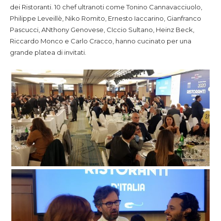
dei Ristoranti. 10 chef ultranoti come Tonino Cannavacciuolo,
Philippe Leveillè, Niko Romito, Ernesto Iaccarino, Gianfranco
Pascucci, ANthony Genovese, CIccio Sultano, Heinz Beck,
Riccardo Monco e Carlo Cracco, hanno cucinato per una
grande platea di invitati.