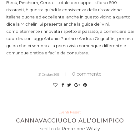
Beck, Pinchiorri, Cerea. Il totale dei cappelli sfiora i 500
ristoranti, è questa quindi la consistenza della ristorazione
italiana buona ed eccellente, anche in questo vicino a quanto
dice la Michelin. Si presenta anche la guida dei Vini,
completamente rinnovata rispetto al passato, a cominciare dai
coordinatori, oggi Antonio Paolini e Andrea Grignaffini, per una
guida che ci sembra alla prima vista comunque differente e
comunque pratica e facile da consultare.
0 commento
21 Ottobre 2016
Eventi Passati
CANNAVACCIUOLO ALL’OLIMPICO
scritto da
Redazione Witaly