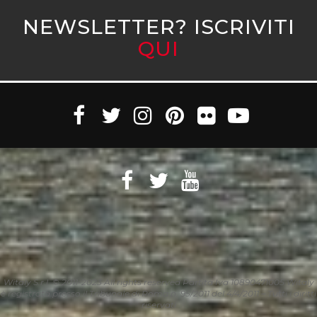
NEWSLETTER? ISCRIVITI
QUI
Witaly S.r.l. © 2011-2023 All rights reserved Partita Iva 10890471005 Witaly
è registrata presso il Tribunale di Roma n. 95/2011 del 4/4/2011 – Tutti i diritti
riservati