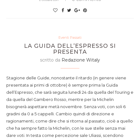
Eventi Passati
LA GUIDA DELL’ESPRESSO SI
PRESENTA
scritto da
Redazione Witaly
Stagione delle Guide, nonostante il ritardo (in genere viene
presentata ai primi di ottobre) è sempre prima la Guida
dell’Espresso, che sarà seguita lunedì 24 da quella del Touring e
da quella del Gambero Rosso, mentre per la Michelin
bisognerà aspettare metà novembre. Senza voti, con soli 6
gradini da 0 a 5 cappelli. Cambio quindi di direzione e
ragionamenti, come dire che si ritorna al passato, cioè a quello
che ha sempre fatto la Michelin, con le sue stelle senza mai
dare voti. In testa come percezione sale Uliassi, scendono