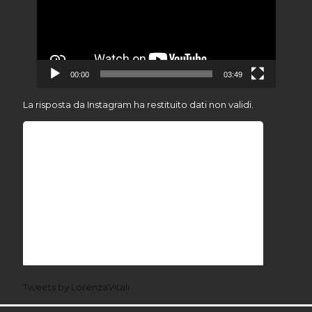
00:00
03:49
La risposta da Instagram ha restituito dati non validi.
Tweets by LorenzaVitali