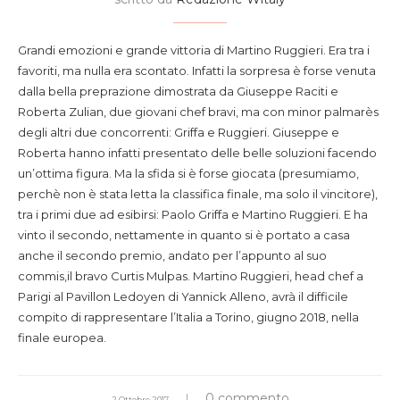
Grandi emozioni e grande vittoria di Martino Ruggieri. Era tra i
favoriti, ma nulla era scontato. Infatti la sorpresa è forse venuta
dalla bella preprazione dimostrata da Giuseppe Raciti e
Roberta Zulian, due giovani chef bravi, ma con minor palmarès
degli altri due concorrenti: Griffa e Ruggieri. Giuseppe e
Roberta hanno infatti presentato delle belle soluzioni facendo
un’ottima figura. Ma la sfida si è forse giocata (presumiamo,
perchè non è stata letta la classifica finale, ma solo il vincitore),
tra i primi due ad esibirsi: Paolo Griffa e Martino Ruggieri. E ha
vinto il secondo, nettamente in quanto si è portato a casa
anche il secondo premio, andato per l’appunto al suo
commis,il bravo Curtis Mulpas. Martino Ruggieri, head chef a
Parigi al Pavillon Ledoyen di Yannick Alleno, avrà il difficile
compito di rappresentare l’Italia a Torino, giugno 2018, nella
finale europea.
0 commento
2 Ottobre 2017