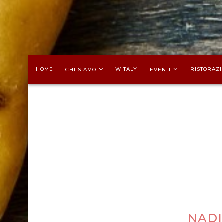
HOME
WITALY
RISTORAZI
CHI SIAMO
EVENTI
NADI