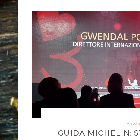
Ristor
GUIDA MICHELIN: 