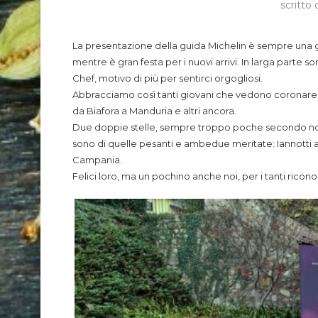
scritto
La presentazione della guida Michelin è sempre una g
mentre è gran festa per i nuovi arrivi. In larga parte 
Chef, motivo di più per sentirci orgogliosi.
Abbracciamo così tanti giovani che vedono coronare la 
da Biafora a Manduria e altri ancora.
Due doppie stelle, sempre troppo poche secondo noi r
sono di quelle pesanti e ambedue meritate: Iannotti al 
Campania.
Felici loro, ma un pochino anche noi, per i tanti rico