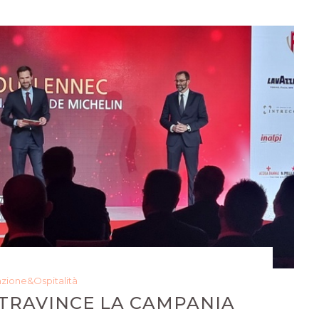
azione&Ospitalità
STRAVINCE LA CAMPANIA