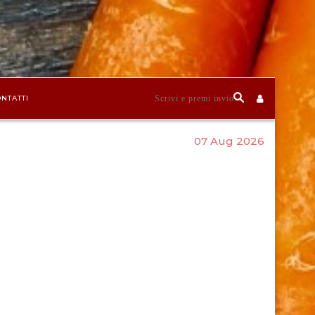
NTATTI
07 Aug 2026