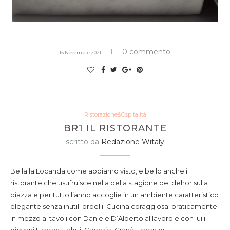
0 commento
15 Novembre 2021
Ristorazione&Ospitalità
BR1 IL RISTORANTE
scritto da
Redazione Witaly
Bella la Locanda come abbiamo visto, e bello anche il
ristorante che usufruisce nella bella stagione del dehor sulla
piazza e per tutto l’anno accoglie in un ambiente caratteristico
elegante senza inutili orpelli. Cucina coraggiosa: praticamente
in mezzo ai tavoli con Daniele D’Alberto al lavoro e con lui i
giovani Florenc Laloti, Gabreiel Granà, Lorenzo