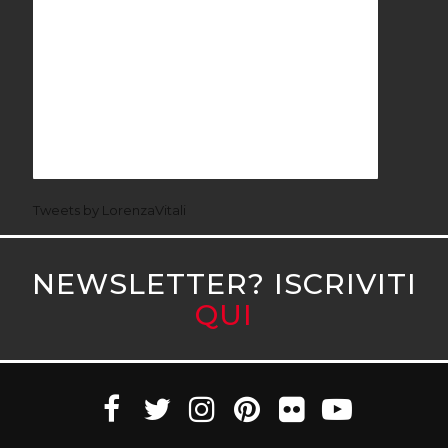
Tweets by LorenzaVitali
NEWSLETTER? ISCRIVITI
QUI