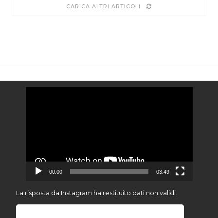
CARICA ALTRI ARTICOLI
Video
Player
00:00
03:49
La risposta da Instagram ha restituito dati non validi.