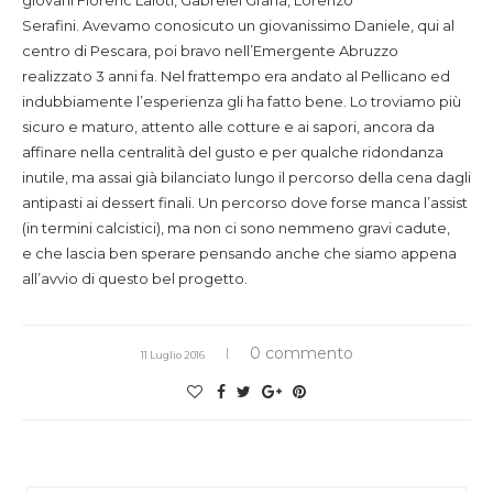
Serafini. Avevamo conosicuto un giovanissimo Daniele, qui al
centro di Pescara, poi bravo nell’Emergente Abruzzo
realizzato 3 anni fa. Nel frattempo era andato al Pellicano ed
indubbiamente l’esperienza gli ha fatto bene. Lo troviamo più
sicuro e maturo, attento alle cotture e ai sapori, ancora da
affinare nella centralità del gusto e per qualche ridondanza
inutile, ma assai già bilanciato lungo il percorso della cena dagli
antipasti ai dessert finali. Un percorso dove forse manca l’assist
(in termini calcistici), ma non ci sono nemmeno gravi cadute,
e che lascia ben sperare pensando anche che siamo appena
all’avvio di questo bel progetto.
0 commento
11 Luglio 2016