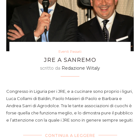
Eventi Passati
JRE A SANREMO
scritto da
Redazione Witaly
Congresso in Liguria per i JRE, e a cucinare sono proprio i liguri,
Luca Collami di Baldin, Paolo Masieri di Paolo e Barbara e
Andrea Sarri di Agrodolce. Tra le tante associazioni di cuochi è
forse quella che funziona meglio, e lo dimostra pure il pubblico
e l’attenzione con la quale i JRE sono in genere sempre seguiti.
CONTINUA A LEGGERE