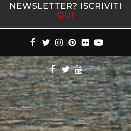
NEWSLETTER? ISCRIVITI
QUI
Witaly S.r.l. © 2011-2023 All rights reserved Partita Iva 10890471005 Witaly
è registrata presso il Tribunale di Roma n. 95/2011 del 4/4/2011 – Tutti i diritti
riservati