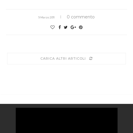
0 commento
9 Marzo 2011
CARICA ALTRI ARTICOLI
Video
Player