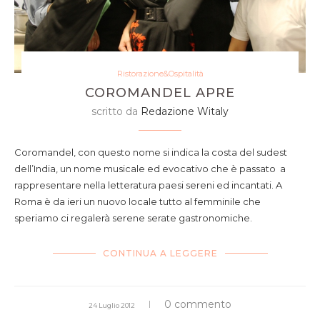
Ristorazione&Ospitalità
COROMANDEL APRE
scritto da
Redazione Witaly
Coromandel, con questo nome si indica la costa del sudest
dell’India, un nome musicale ed evocativo che è passato a
rappresentare nella letteratura paesi sereni ed incantati. A
Roma è da ieri un nuovo locale tutto al femminile che
speriamo ci regalerà serene serate gastronomiche.
CONTINUA A LEGGERE
0 commento
24 Luglio 2012