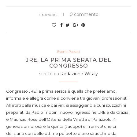
0 commento
31 Marzo 2016
Eventi Passati
JRE, LA PRIMA SERATA DEL
CONGRESSO
scritto da
Redazione Witaly
Congresso JRE: la prima serata è quella che preferiamo,
informale e allegra come si conviene tra giovani professionisti.
Allietati dalla musica e dai vini, si assaggiano alcuni stuzzichini
preparati da Paolo Trippini, nuovo ingresso nei JRE e da Grazia
e Maurizio Rossi dell’Osteria della Villetta di Palazzolo, 4
generazioni di osti e la quinta (Jacopo) è in arrivo! che ci
deliziano con delle ottime polpette e uno stracchino da