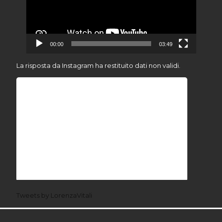
00:00
03:49
La risposta da Instagram ha restituito dati non validi.
Tweets by LorenzaVitali