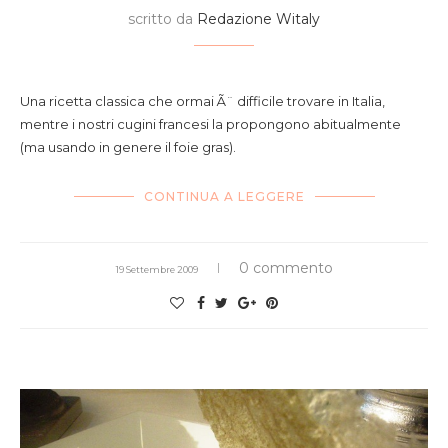
scritto da
Redazione Witaly
i collo d
Una ricetta classica che ormai Ã¨ difficile trovare in Italia,
mentre i nostri cugini francesi la propongono abitualmente
(ma usando in genere il foie gras).
CONTINUA A LEGGERE
0 commento
19 Settembre 2009