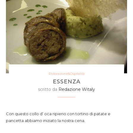
Ristorazione&Ospitalità
ESSENZA
scritto da
Redazione Witaly
collo d
Con questo collo d’ oca ripieno con tortino di patate e
pancetta abbiamo iniziato la nostra cena.