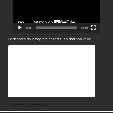
00:00
03:49
La risposta da Instagram ha restituito dati non validi.
Tweets by LorenzaVitali