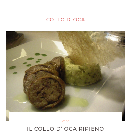
COLLO D’ OCA
Varie
IL COLLO D’ OCA RIPIENO