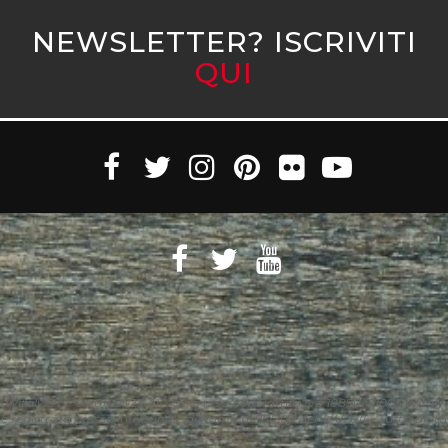
NEWSLETTER? ISCRIVITI
QUI
Witaly S.r.l. © 2011-2023 All rights reserved Partita Iva 10890471005 Witaly
è registrata presso il Tribunale di Roma n. 95/2011 del 4/4/2011 – Tutti i diritti
riservati