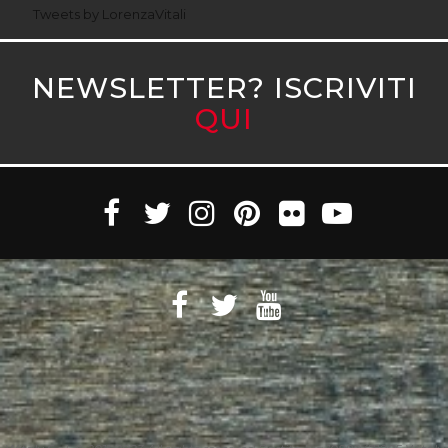
Tweets by LorenzaVitali
NEWSLETTER? ISCRIVITI
QUI