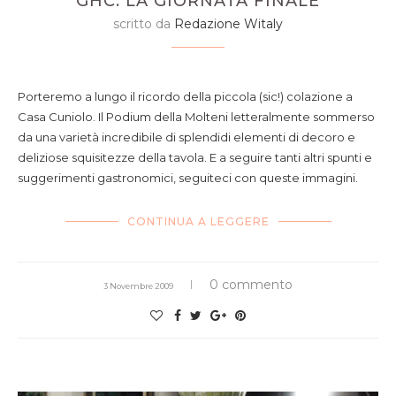
GHC: LA GIORNATA FINALE
scritto da
Redazione Witaly
l' incredibile colazione preparata da Casa
Cuniolo
Porteremo a lungo il ricordo della piccola (sic!) colazione a
Casa Cuniolo. Il Podium della Molteni letteralmente sommerso
da una varietà incredibile di splendidi elementi di decoro e
deliziose squisitezze della tavola. E a seguire tanti altri spunti e
suggerimenti gastronomici, seguiteci con queste immagini.
CONTINUA A LEGGERE
0 commento
3 Novembre 2009