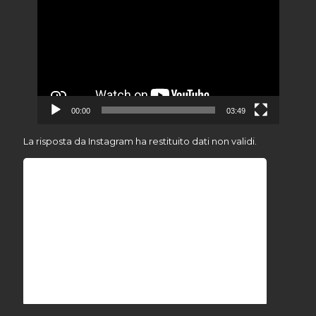
Player
00:00
03:49
La risposta da Instagram ha restituito dati non validi.